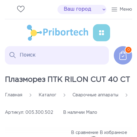
Меню
Паяльное оборудование
0
Сварочные аппараты
Инструмент Erem
Плазморез ПТК RILON CUT 40 СT
Расходные материалы
Главная
Каталог
Сварочные аппараты
Дымоуловители
Артикул:
005.300.502
В наличии
Мало
Настольные лампы
В сравнение
В избранное