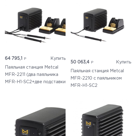
64 795,1
Купить
50 063,4
Купить
Паяльная станция Metcal
Паяльная станция Metcal
MFR-2211 (два паяльника
MFR-2210 c паяльником
MFR-H1-SC2+две подставки
MFR-H1-SC2
WS1)