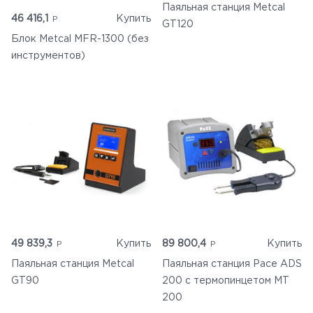
Паяльная станция Metcal
46 416,1
Купить
GT120
Блок Metcal MFR-1300 (без
инструментов)
49 839,3
Купить
89 800,4
Купить
Паяльная станция Metcal
Паяльная станция Pace ADS
GT90
200 с термопинцетом MT
200