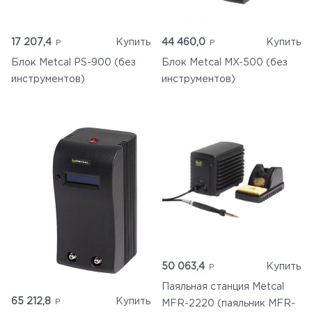
17 207,4
Купить
44 460,0
Купить
Блок Metcal PS-900 (без
Блок Metcal MX-500 (без
инструментов)
инструментов)
50 063,4
Купить
Паяльная станция Metcal
65 212,8
Купить
MFR-2220 (паяльник MFR-