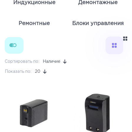
Индукционные
Демонтажные
Ручной инструмент
Бренды
Ремонтные
Блоки управления
Измерительные приборы
Сортировать по:
Наличие
Показать по:
20