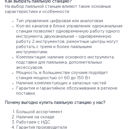
Как выбрать паяльную станцию?
На выбор паяльной станции влияют такие основные
характеристики и особенности:
Тип управления: цифровая или аналоговая
Кол-во каналов в блоке управления: одноканальная
станция позволяет одновременную работу одного
инструмента, двухканальная – одновременную
работу 2 инструментов, ремонтные центры могут
работать с тремя и более паяльными
инструментами.
Комплектация: наличие основного инструмента,
подставки для паяльника, дополнительных
аксессуаров.
Главная
Мощность: в большинстве случаев подойдет
станция мощностью от 60 до 150 Вт
Наличие комплектующих и запасных частей
Каталог
Гарантия и гарантийное обслуживание в регионе
поставки.
Почему выгодно купить паяльную станцию у нас?
Доставка
Большой ассортимент
Наличие на складе
Контакты
Работаем с НДС
Гарантия производителя