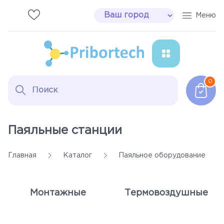
Меню
Паяльное оборудование
0
Сварочные аппараты
Инструмент Erem
Паяльные станции
Расходные материалы
Главная
Каталог
Паяльное оборудование
Дымоуловители
Монтажные
Термовоздушные
Настольные лампы