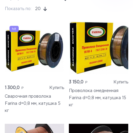
Ручной инструмент
Показать по:
20
Бренды
Измерительные приборы
3 150,0
Купить
1 300,0
Купить
Проволока омедненная
Сварочная проволока
Farina d=0,8 мм, катушка 15
Farina d=0,8 мм, катушка 5
кг
кг