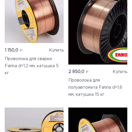
1 150,0
Купить
Проволока для сварки
Farina d=1,2 мм, катушка 5
2 950,0
Купить
кг
Проволока для
полуавтомата Farina d=1,6
мм, катушка 15 кг