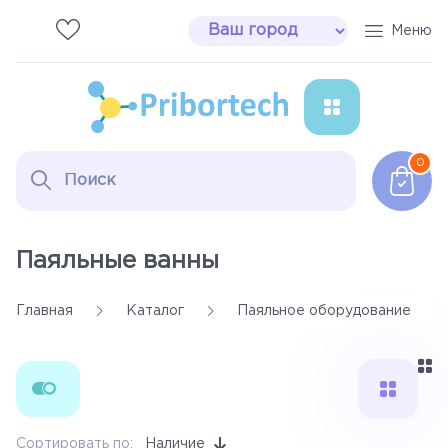
Меню
Паяльное оборудование
0
Сварочные аппараты
Инструмент Erem
Паяльные ванны
Расходные материалы
Главная
Каталог
Паяльное оборудование
Дымоуловители
Настольные лампы
Сортировать по:
Наличие