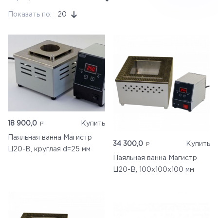
Ручной инструмент
Показать по:
20
Бренды
Измерительные приборы
18 900,0
Купить
Паяльная ванна Магистр
34 300,0
Купить
Ц20-В, круглая d=25 мм
Паяльная ванна Магистр
Ц20-В, 100х100х100 мм