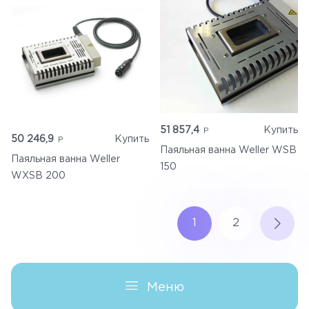
Главная
Каталог
51 857,4
Купить
50 246,9
Купить
Доставка
Паяльная ванна Weller WSB
Паяльная ванна Weller
150
WXSB 200
Контакты
1
2
Корзина
Меню