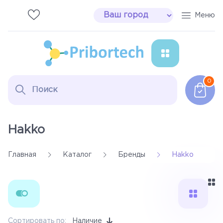
Меню
Паяльное оборудование
0
Сварочные аппараты
Инструмент Erem
Hakko
Расходные материалы
Главная
Каталог
Бренды
Hakko
Дымоуловители
Настольные лампы
Сортировать по:
Наличие