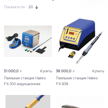
Ручной инструмент
Показать по:
20
Бренды
Измерительные приборы
51 000,0
Купить
38 000,0
Купить
Паяльная станция Hakko
Паяльная станция Hakko
FX-100 индукционная
FX-838