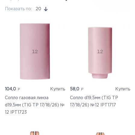
Ручной инструмент
Показать по:
20
Бренды
Измерительные приборы
104,0
Купить
58,0
Купить
Сопло газовая линза
Сопло d19,5мм (TIG TP
d19,5мм (TIG TP 17/18/26) №
17/18/26) №12 IPT1717
12 IPT1723