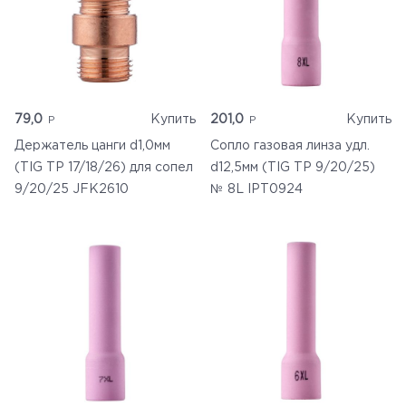
79,0
Купить
201,0
Купить
Держатель цанги d1,0мм
Сопло газовая линза удл.
(TIG TP 17/18/26) для сопел
d12,5мм (TIG TP 9/20/25)
9/20/25 JFK2610
№ 8L IPT0924