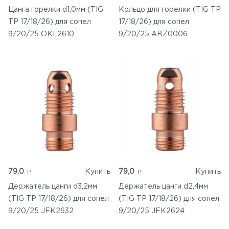
Цанга горелки d1,0мм (TIG
Кольцо для горелки (TIG TP
TP 17/18/26) для сопел
17/18/26) для сопел
9/20/25 OKL2610
9/20/25 ABZ0006
79,0
Купить
79,0
Купить
Держатель цанги d3,2мм
Держатель цанги d2,4мм
(TIG TP 17/18/26) для сопел
(TIG TP 17/18/26) для сопел
9/20/25 JFK2632
9/20/25 JFK2624