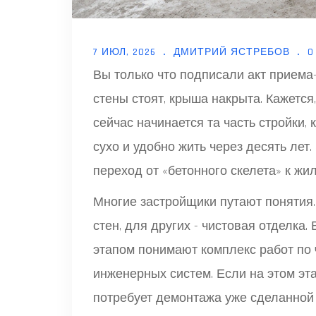
7 ИЮЛ, 2026
ДМИТРИЙ ЯСТРЕБОВ
0
Вы только что подписали акт приема
стены стоят, крыша накрыта. Кажется
сейчас начинается та часть стройки, 
сухо и удобно жить через десять лет.
переход от «бетонного скелета» к жи
Многие застройщики путают понятия.
стен, для других - чистовая отделка
этапом понимают комплекс работ по
инженерных систем. Если на этом эт
потребует демонтажа уже сделанной 