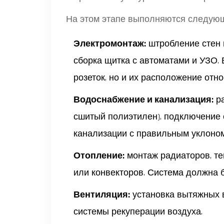
На этом этапе выполняются следую
Электромонтаж:
штробление стен п
сборка щитка с автоматами и УЗО.
розеток, но и их расположение отн
Водоснабжение и канализация:
ра
сшитый полиэтилен), подключение 
канализации с правильным уклоном
Отопление:
монтаж радиаторов, те
или конвекторов. Система должна 
Вентиляция:
установка вытяжных 
системы рекуперации воздуха.