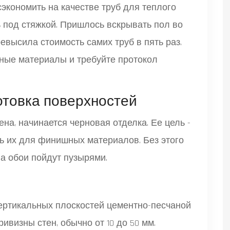
сэкономить на качестве труб для теплого
ь под стяжкой. Пришлось вскрывать пол во
евысила стоимость самих труб в пять раз.
ные материалы и требуйте протокол
отовка поверхностей
на, начинается черновая отделка. Ее цель -
ь их для финишных материалов. Без этого
 а обои пойдут пузырями.
ртикальных плоскостей цементно-песчаной
ивизны стен, обычно от 10 до 50 мм.