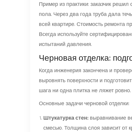
Пример из практики: заказчик решил 
пола. Через два года труба дала теч
всей квартире. Стоимость ремонта пр
Всегда используйте сертифицирован
испытаний давления.
Черновая отделка: подг
Когда инженерия закончена и провере
выровнять поверхности и подготовит
шага ни одна плитка не ляжет ровно,
Основные задачи черновой отделки:
Штукатурка стен:
выравнивание ве
смесью. Толщина слоя зависит от кр