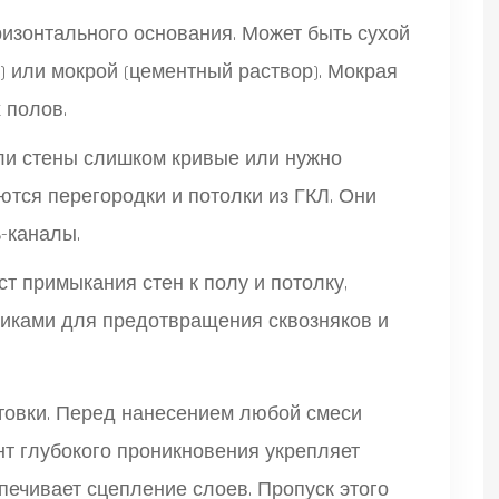
изонтального основания. Может быть сухой
или мокрой (цементный раствор). Мокрая
 полов.
и стены слишком кривые или нужно
ются перегородки и потолки из ГКЛ. Они
-каналы.
т примыкания стен к полу и потолку,
тиками для предотвращения сквозняков и
товки. Перед нанесением любой смеси
нт глубокого проникновения укрепляет
печивает сцепление слоев. Пропуск этого