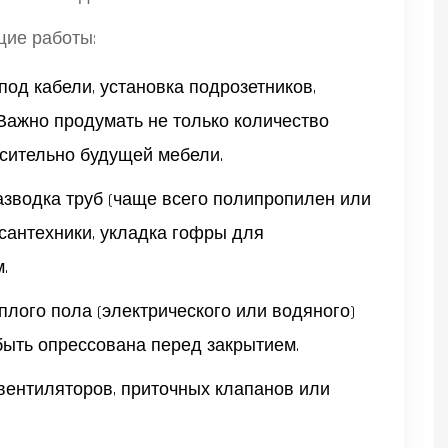
щие работы:
од кабели, установка подрозетников,
 Важно продумать не только количество
осительно будущей мебели.
зводка труб (чаще всего полипропилен или
сантехники, укладка гофры для
.
плого пола (электрического или водяного)
быть опрессована перед закрытием.
вентиляторов, приточных клапанов или