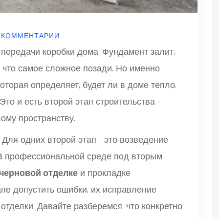
 КОММЕНТАРИИ
-передачи коробки дома. Фундамент залит,
, что самое сложное позади. Но именно
которая определяет, будет ли в доме тепло,
 Это и есть второй этап строительства -
лому пространству.
 Для одних второй этап - это возведение
. В профессиональной среде под вторым
черновой отделке
и прокладке
апе допустить ошибки, их исправление
отделки. Давайте разберемся, что конкретно