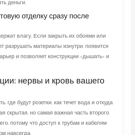
ять деньги.
товую отделку сразу после
ержат влагу. Если закрыть их обоями или
ет разрушать материалы изнутри, появится
барьер и позволяет конструкции «дышать» и
ии: нервы и кровь вашего
, где будут розетки, как течет вода и откуда
ая скрытая, но самая важная часть второго
его, потому что доступ к трубам и кабелям
ом навсегда.