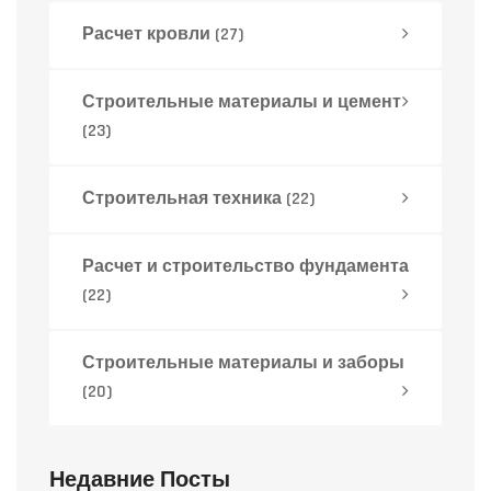
Расчет кровли
(27)
Строительные материалы и цемент
(23)
Строительная техника
(22)
Расчет и строительство фундамента
(22)
Строительные материалы и заборы
(20)
Недавние Посты