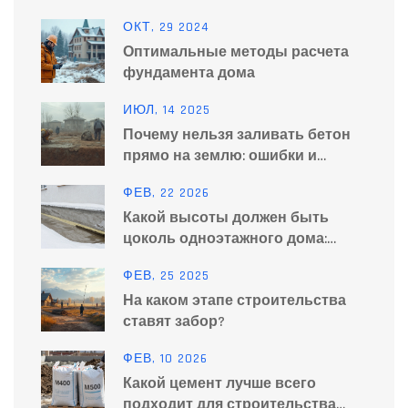
ОКТ, 29 2024
Оптимальные методы расчета
фундамента дома
ИЮЛ, 14 2025
Почему нельзя заливать бетон
прямо на землю: ошибки и
последствия
ФЕВ, 22 2026
Какой высоты должен быть
цоколь одноэтажного дома:
нормы, расчет и практические
ФЕВ, 25 2025
советы
На каком этапе строительства
ставят забор?
ФЕВ, 10 2026
Какой цемент лучше всего
подходит для строительства