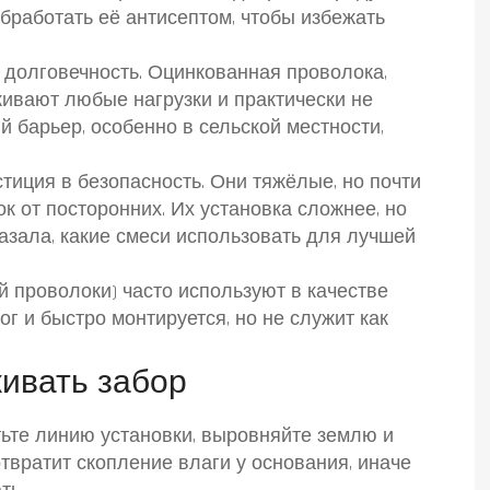
обработать её антисептом, чтобы избежать
 долговечность. Оцинкованная проволока,
ивают любые нагрузки и практически не
 барьер, особенно в сельской местности,
тиция в безопасность. Они тяжёлые, но почти
 от посторонних. Их установка сложнее, но
азала, какие смеси использовать для лучшей
й проволоки) часто используют в качестве
ог и быстро монтируется, но не служит как
живать забор
тьте линию установки, выровняйте землю и
твратит скопление влаги у основания, иначе