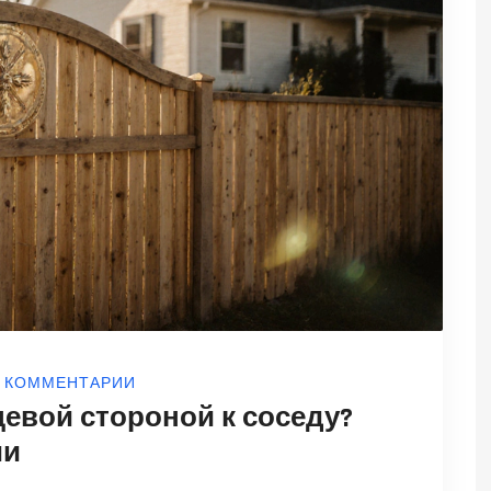
0 КОММЕНТАРИИ
цевой стороной к соседу?
ии