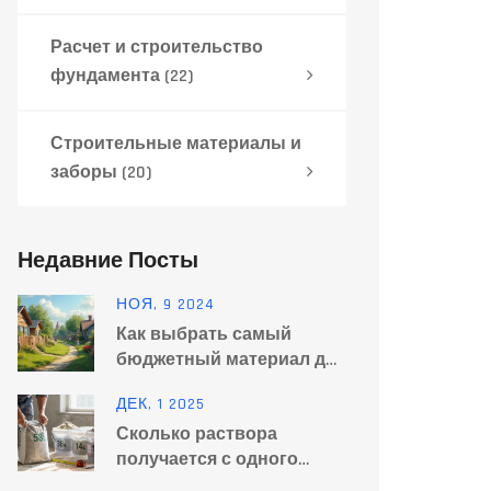
Расчет и строительство
фундамента
(22)
Строительные материалы и
заборы
(20)
Недавние Посты
НОЯ, 9 2024
Как выбрать самый
бюджетный материал для
строительства забора
ДЕК, 1 2025
Сколько раствора
получается с одного
мешка цемента 50 кг?