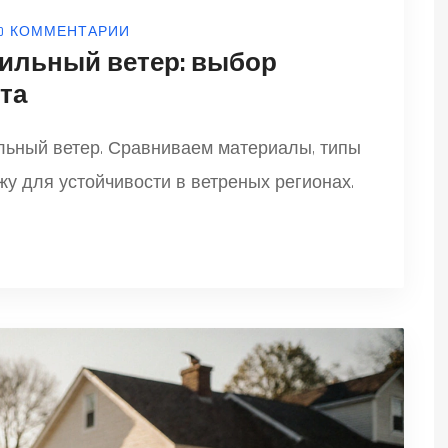
0 КОММЕНТАРИИ
сильный ветер: выбор
та
льный ветер. Сравниваем материалы, типы
у для устойчивости в ветреных регионах.