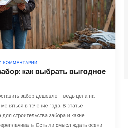
0 КОММЕНТАРИИ
забор: как выбрать выгодное
оставить забор дешевле — ведь цена на
меняться в течение года. В статье
 для строительства забора и какие
переплачивать. Есть ли смысл ждать осени