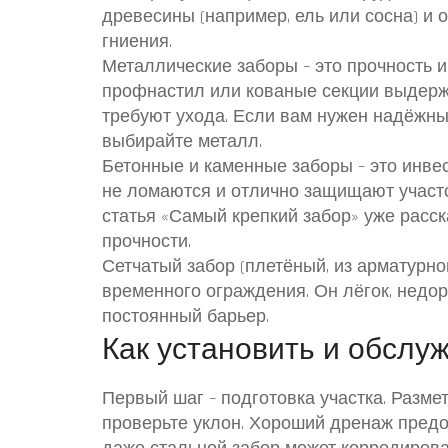
древесины (например, ель или сосна) и 
гниения.
Металлические заборы – это прочность и
профнастил или кованые секции выдерж
требуют ухода. Если вам нужен надёжный
выбирайте металл.
Бетонные и каменные заборы – это инвес
не ломаются и отлично защищают участок
статья «Самый крепкий забор» уже расск
прочности.
Сетчатый забор (плетёный, из арматурно
временного ограждения. Он лёгок, недор
постоянный барьер.
Как установить и обслу
Первый шаг – подготовка участка. Разме
проверьте уклон. Хороший дренаж предо