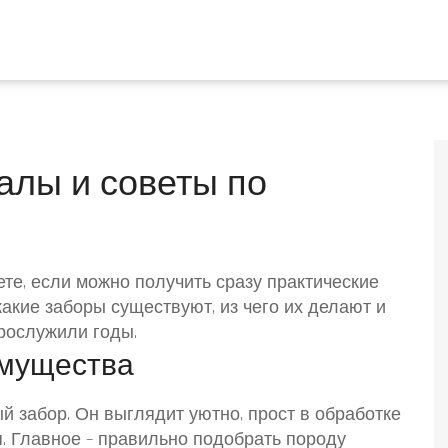
алы и советы по
ете, если можно получить сразу практические
какие заборы существуют, из чего их делают и
прослужили годы.
имущества
 забор. Он выглядит уютно, прост в обработке
. Главное – правильно подобрать породу