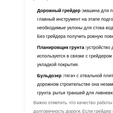
Дорожный грейдер
(
машина для п
главный инструмент на этапе подго
необходимые уклоны для стока во
Без грейдера получить ровную пов
Планировщик грунта
(
устройство 
используется в связке с грейдеро
укладкой покрытия.
Бульдозер
(
тягач с отвальной пли
дорожном строительстве она неза
грунта, рытья траншей для ливневк
Важно отметить, что качество работ
долговечность дороги. Если грейдер