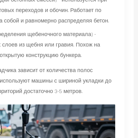
товых переходов и обочин. Работает по
а собой и равномерно распределяя бетон.
пределения щебеночного материала
) -
 слоев из щебня или гравия. Похож на
 открытую конструкцию бункера.
дчика зависит от количества полос
 используют машины с шириной укладки до
рриторий достаточно 3-5 метров.