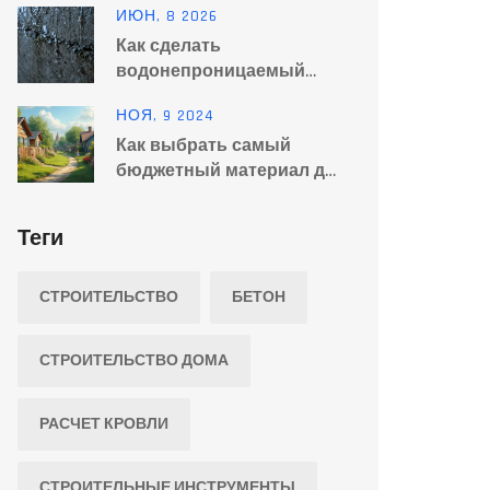
ИЮН, 8 2026
Как сделать
водонепроницаемый
цементный раствор:
НОЯ, 9 2024
пошаговая инструкция и
Как выбрать самый
составы
бюджетный материал для
строительства забора
Теги
СТРОИТЕЛЬСТВО
БЕТОН
СТРОИТЕЛЬСТВО ДОМА
РАСЧЕТ КРОВЛИ
СТРОИТЕЛЬНЫЕ ИНСТРУМЕНТЫ