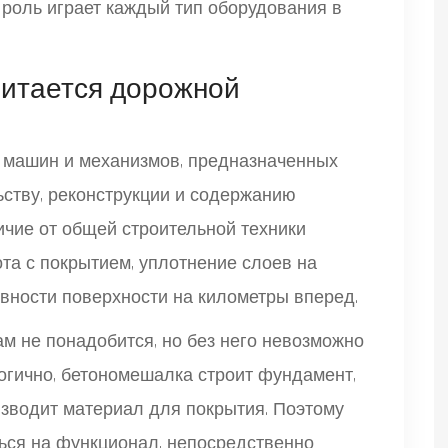
роль играет каждый тип оборудования в
читается дорожной
ь машин и механизмов, предназначенных
ьству, реконструкции и содержанию
чие от общей строительной техники
ота с покрытием, уплотнение слоев на
вности поверхности на километры вперед.
м не понадобится, но без него невозможно
огично, бетономешалка строит фундамент,
изводит материал для покрытия. Поэтому
ься на функционал, непосредственно