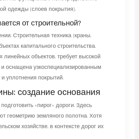
й одежды (слоев покрытия).
ается от строительной?
нии. Строительная техника (краны,
бъектах капитального строительства.
 линейных объектов, требует высокой
х и оснащена узкоспециализированным
 и уплотнения покрытий.
ны: создание основания
 подготовить «пирог» дороги. Здесь
т геометрию земляного полотна. Хотя
ельском хозяйстве, в контексте дорог их