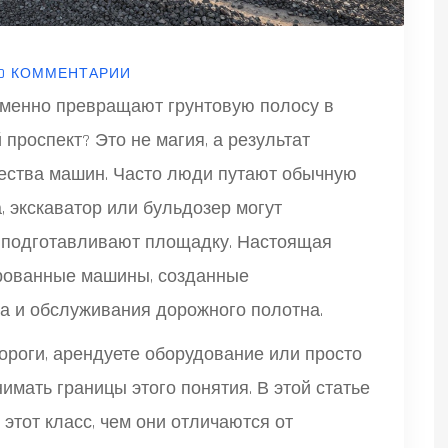
0 КОММЕНТАРИИ
именно превращают грунтовую полосу в
роспект? Это не магия, а результат
ества машин. Часто люди путают обычную
, экскаватор или бульдозер могут
ь подготавливают площадку. Настоящая
ированные машины, созданные
а и обслуживания дорожного полотна.
ороги, арендуете оборудование или просто
нимать границы этого понятия. В этой статье
этот класс, чем они отличаются от