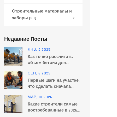
Строительные материалы и
заборы
(20)
Недавние Посты
ЯНВ, 9 2025
Как точно рассчитать
объем бетона для
стройки
СЕН, 6 2025
Первые шаги на участке:
что сделать сначала
перед стройкой (чек‑лист
МАР, 10 2026
2025)
Какие строители самые
востребованные в 2026
году