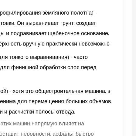
рофилирования земляного полотна
) -
товки. Он выравнивает грунт, создает
ды и подравнивает щебеночное основание.
ерхность вручную практически невозможно.
для тонкого выравнивания
) - часто
м для финишной обработки слоя перед
той
) - хотя это общестроительная машина, в
менима для перемещения больших объемов
и и расчистки полосы отвода.
ы этих машин напрямую влияет на
 оставит неровности, асфальт быстро