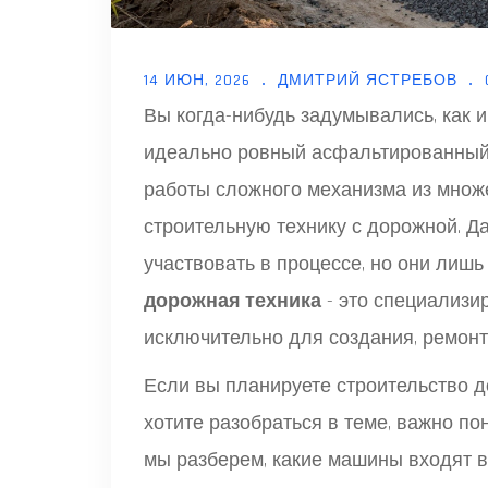
14 ИЮН, 2026
ДМИТРИЙ ЯСТРЕБОВ
Вы когда-нибудь задумывались, как 
идеально ровный асфальтированный п
работы сложного механизма из множ
строительную технику с дорожной. Да
участвовать в процессе, но они лиш
дорожная техника
- это специализ
исключительно для создания, ремонт
Если вы планируете строительство д
хотите разобраться в теме, важно по
мы разберем, какие машины входят в 