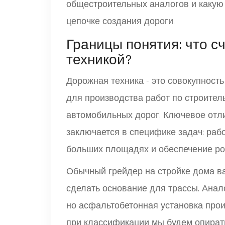
общестроительных аналогов и какую 
цепочке создания дороги.
Границы понятия: что с
техникой?
Дорожная техника - это совокупност
для производства работ по строител
автомобильных дорог. Ключевое отли
заключается в специфике задач: раб
больших площадях и обеспечение ро
Обычный грейдер на стройке дома ва
сделать основание для трассы. Анал
но асфальтобетонная установка про
при классификации мы будем опират