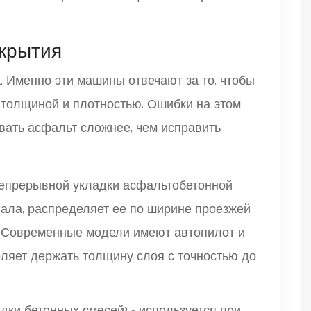
крытия
. Именно эти машины отвечают за то, чтобы
й толщиной и плотностью. Ошибки на этом
ывать асфальт сложнее, чем исправить
епрерывной укладки асфальтобетонной
свала, распределяет ее по ширине проезжей
. Современные модели имеют автопилот и
оляет держать толщину слоя с точностью до
дки бетонных смесей
) - используется при