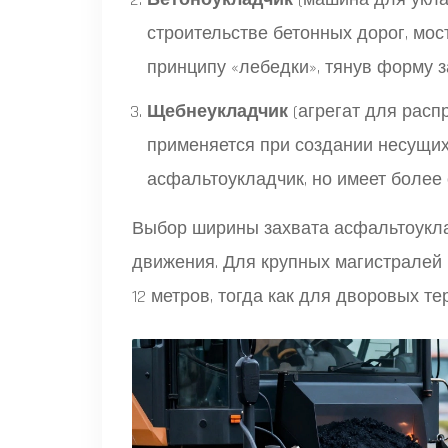
строительстве бетонных дорог, мос
принципу «лебедки», тянув форму з
Щебнеукладчик
(
агрегат для рас
применяется при создании несущих
асфальтоукладчик, но имеет более
Выбор ширины захвата асфальтоукла
движения. Для крупных магистралей
12 метров, тогда как для дворовых те