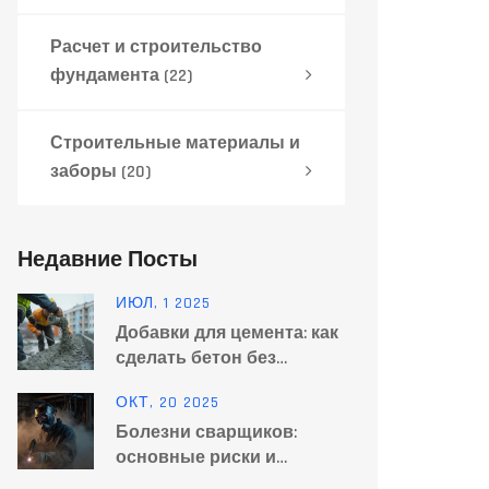
Расчет и строительство
фундамента
(22)
Строительные материалы и
заборы
(20)
Недавние Посты
ИЮЛ, 1 2025
Добавки для цемента: как
сделать бетон без
трещин и дефектов
ОКТ, 20 2025
Болезни сварщиков:
основные риски и
профилактика