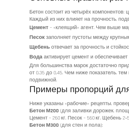
Бетон состоит из четырёх компонентов: ц
Каждый из них влияет на прочность, под
Цемент
– «клеящий» агент. Чем выше ма
Песок
заполняет пустоты между крупным
Щебень
отвечает за прочность и стойкос
Вода
активирует цемент и обеспечивает 
Для большинства марок достаточно при
от 0,35 до 0,45. Чем ниже показатель, те
подвижной.
Примеры пропорций для
Ниже указаны «рабочие» рецепты, провер
Бетон М200
(для заливки дорожек, площ
Цемент – 260 кг, Песок – 560 кг, Щебень 2‑5 
Бетон М300
(для стен и пола):