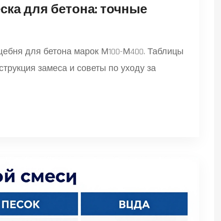
ска для бетона: точные
щебня для бетона марок М100-М400. Таблицы
струкция замеса и советы по уходу за