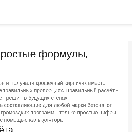
простые формулы,
он и получали крошечный кирпичик вместо
неправильных пропорциях. Правильный расчёт –
е трещин в будущих стенах.
ть составляющие для любой марки бетона, от
 громоздких программ – только простые цифры,
 с помощью калькулятора.
ёта