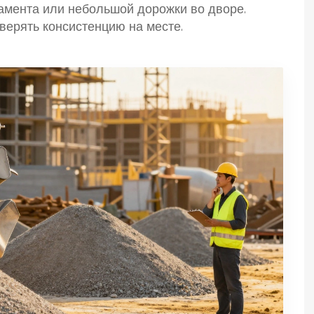
амента или небольшой дорожки во дворе.
оверять консистенцию на месте.