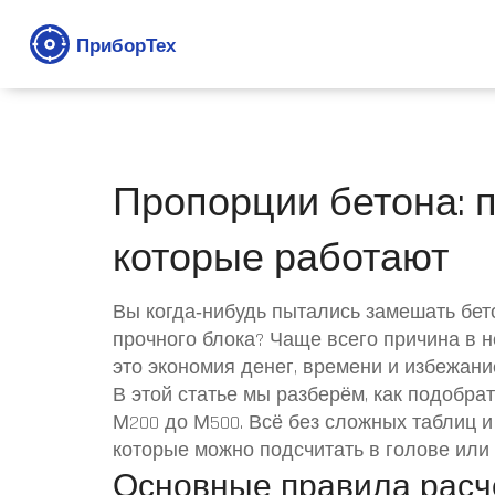
Пропорции бетона: 
которые работают
Вы когда‑нибудь пытались замешать бет
прочного блока? Чаще всего причина в 
это экономия денег, времени и избежани
В этой статье мы разберём, как подобра
М200 до М500. Всё без сложных таблиц и
которые можно подсчитать в голове или
Основные правила расч