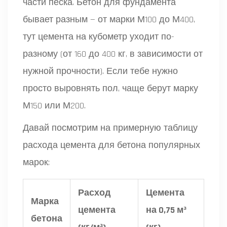
части песка. Бетон для фундамента
бывает разным — от марки М100 до М400,
тут цемента на кубометр уходит по-
разному (от 160 до 400 кг, в зависимости от
нужной прочности). Если тебе нужно
просто выровнять пол, чаще берут марку
М150 или М200.
Давай посмотрим на примерную таблицу
расхода цемента для бетона популярных
марок:
Расход
Цемента
Марка
цемента
на 0,75 м³
бетона