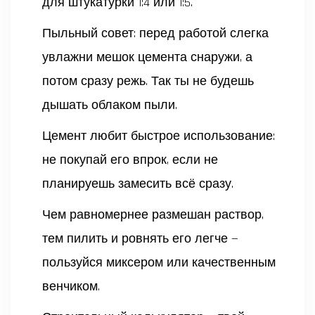
для штукатурки 1:4 или 1:5.
Пыльный совет: перед работой слегка
увлажни мешок цемента снаружи, а
потом сразу режь. Так ты не будешь
дышать облаком пыли.
Цемент любит быстрое использование:
не покупай его впрок, если не
планируешь замесить всё сразу.
Чем равномернее размешан раствор,
тем пилить и ровнять его легче —
пользуйся миксером или качественным
венчиком.