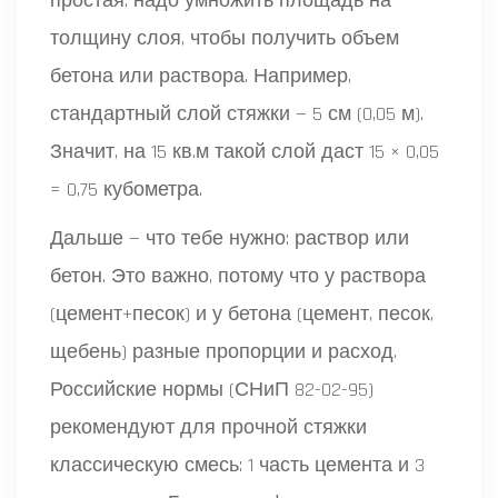
простая: надо умножить площадь на
толщину слоя, чтобы получить объем
бетона или раствора. Например,
стандартный слой стяжки — 5 см (0,05 м).
Значит, на 15 кв.м такой слой даст 15 × 0,05
= 0,75 кубометра.
Дальше — что тебе нужно: раствор или
бетон. Это важно, потому что у раствора
(цемент+песок) и у бетона (цемент, песок,
щебень) разные пропорции и расход.
Российские нормы (СНиП 82-02-95)
рекомендуют для прочной стяжки
классическую смесь: 1 часть цемента и 3