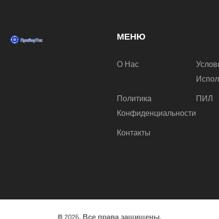
МЕНЮ
О Нас
Услов
Испол
Политика
ПИЛ
Конфиденциальности
Контакты
© 2026. Все права защищены.