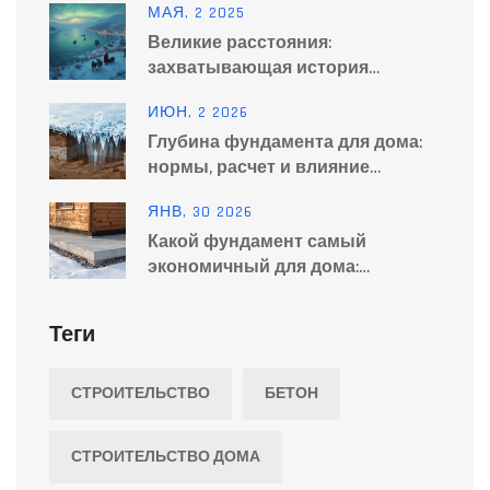
МАЯ, 2 2025
Великие расстояния:
захватывающая история
переходов и планы тоннеля
ИЮН, 2 2026
через пролив
Глубина фундамента для дома:
нормы, расчет и влияние
грунтов
ЯНВ, 30 2026
Какой фундамент самый
экономичный для дома:
сравнение вариантов и
реальные цены
Теги
СТРОИТЕЛЬСТВО
БЕТОН
СТРОИТЕЛЬСТВО ДОМА