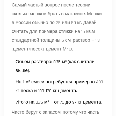
Самый частый вопрос после теории —
сколько мешков брать в магазине. Мешки
в России обычно по 25 или 50 кг. Давай
считать для примера стяжки на 15 кв.м
стандартной толщины 5 см, раствор — 1:3
(цемент/песок), цемент М400.
Объем раствора: 0,75 м³ (как считали
выше).
На 1 м³ смеси потребуется примерно 400
кг песка и 100-130 кг цемента.
Итого на 0,75 м³ — от 75 до 97 кг цемента.
Часто берут с запасом, потому что часть