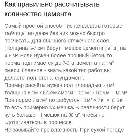
Как правильно рассчитывать
количество цемента
Самый простой способ – использовать готовые
таблицы, но даже без них можно быстро
посчитать. Для обычного стяжечного слоя
(толщина 5‑7 см) берут 1 мешок цемента (50 кг) на
4‑5 м². Если нужен более прочный бетон, то
норма поднимается до 7‑8 кг цемента на 1 м³
смеси. Главное – знать, какой тип работ вы
делаете: пол, стена, фундамент.
Пример расчёта: нужен пол площадью 30 м²,
толщина 6 см. Объём смеси = 30 м² × 0,06 м = 1,8 м³.
При норме 7 кг/м³ потребуется 1,8 м³ × 7 кг = 12,6 кг,
то есть примерно 1/4 мешка. В реальности берут
чуть больше – 1 мешок на 30 м², чтобы не
«дотягиваться» в процессе.
Не забывайте про влажность. При сухой погоде