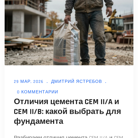
29 МАР, 2026
ДМИТРИЙ ЯСТРЕБОВ
0 КОММЕНТАРИИ
Отличия цемента CEM II/A и
CEM II/B: какой выбрать для
фундамента
Разбираем отличия цемента CEM II/A и CEM