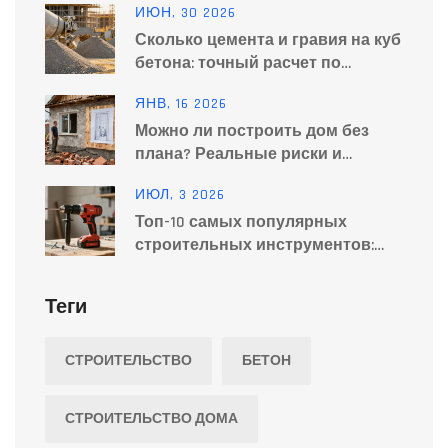
ИЮН, 30 2026
фундамента
Сколько цемента и гравия на куб
бетона: точный расчет по
маркам
ЯНВ, 16 2026
Можно ли построить дом без
плана? Реальные риски и
последствия
ИЮЛ, 3 2026
Топ-10 самых популярных
строительных инструментов:
рейтинг для дома и стройки
Теги
СТРОИТЕЛЬСТВО
БЕТОН
СТРОИТЕЛЬСТВО ДОМА