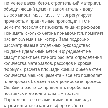
Не менее важен
бетон
,
строительный материал,
объединяющий цемент, заполнитель и воду
.
Выбор марки (М200, М300, М400) регулирует
прочность, а правильные пропорции ПГС и
цемента позволяют избежать лишних расходов.
Понимать, сколько бетона понадобится, помогает
расчёт объёма в м³, который мы подробно
рассматриваем в отдельных руководствах.
Но даже идеальный бетон и фундамент не
спасут проект без точного
расчёта
,
определения
количества материалов, расходов и сроков
.
Формулы расчёта площади крыши, объёма стен,
количества мешков цемента – всё это позволяет
планировать бюджет и контролировать процесс.
Ошибки в расчётах приводят к перебоям в
поставках и дополнительным тратам.
Параллельно со всеми этими этапами идут
строительные этапы
в сфере выбора