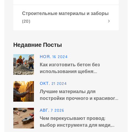
Строительные материалы и заборы
(20)
Недавние Посты
НОЯ, 16 2024
Как изготовить бетон без
использования щебня:
альтернативные методы и
ОКТ, 21 2024
советы
Лучшие материалы для
постройки прочного и красивого
забора
АВГ, 7 2026
Чем перекусывают провод:
выбор инструмента для меди,