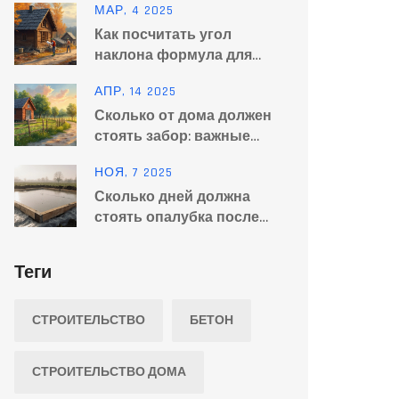
МАР, 4 2025
рекомендации
Как посчитать угол
наклона формула для
расчета кровли
АПР, 14 2025
Сколько от дома должен
стоять забор: важные
нюансы и хитрости
НОЯ, 7 2025
Сколько дней должна
стоять опалубка после
заливки бетона?
Теги
СТРОИТЕЛЬСТВО
БЕТОН
СТРОИТЕЛЬСТВО ДОМА