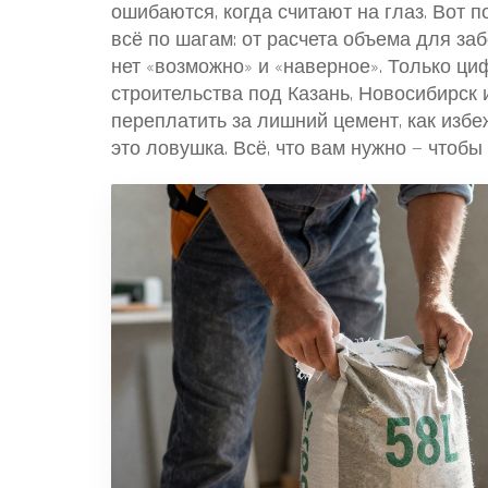
ошибаются, когда считают на глаз. Вот п
всё по шагам: от расчета объема для за
нет «возможно» и «наверное». Только ци
строительства под Казань, Новосибирск и
переплатить за лишний цемент, как избе
это ловушка. Всё, что вам нужно — чтобы