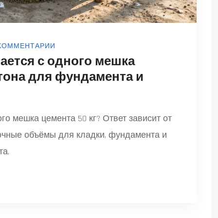
 КОММЕНТАРИИ
ается с одного мешка
етона для фундамента и
го мешка цемента 50 кг? Ответ зависит от
точные объёмы для кладки, фундамента и
та.