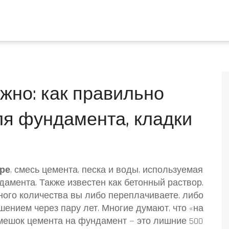
жно: как правильно
ля фундамента, кладки
ре
,
смесь цемента, песка и воды, используемая
ндамента
. Также известен как
бетонный раствор
,
ного количества вы либо переплачиваете, либо
шением через пару лет.
Многие думают, что «на
 мешок цемента на фундамент — это лишние 500