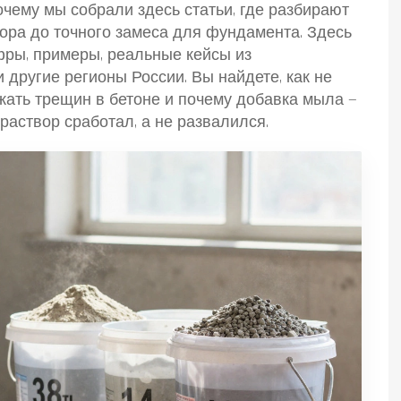
очему мы собрали здесь статьи, где разбирают
бора до точного замеса для фундамента. Здесь
фры, примеры, реальные кейсы из
 другие регионы России. Вы найдете, как не
жать трещин в бетоне и почему добавка мыла —
 раствор сработал, а не развалился.