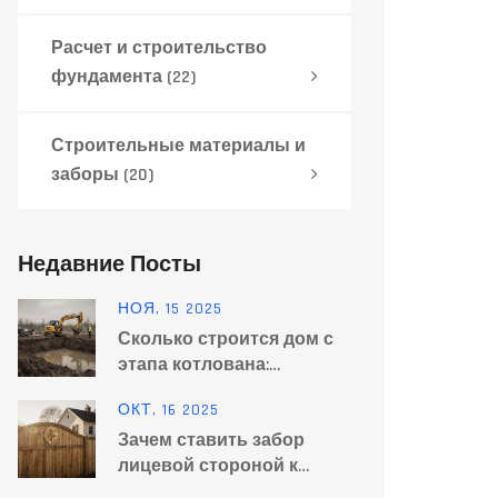
Расчет и строительство
фундамента
(22)
Строительные материалы и
заборы
(20)
Недавние Посты
НОЯ, 15 2025
Сколько строится дом с
этапа котлована:
реальные сроки по
ОКТ, 16 2025
этапам
Зачем ставить забор
лицевой стороной к
соседу? Причины и