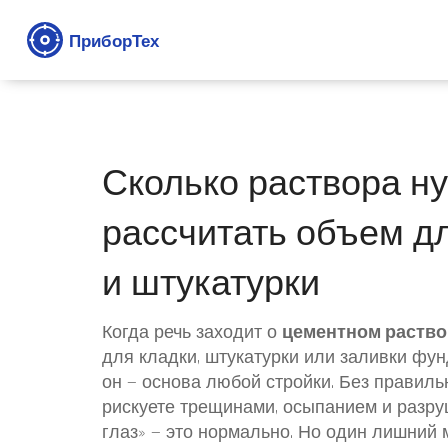
Сколько раствора ну
рассчитать объем д
и штукатурки
Когда речь заходит о
цементном раство
для кладки, штукатурки или заливки фу
он — основа любой стройки. Без правиль
рискуете трещинами, осыпанием и разру
глаз» — это нормально. Но один лишний