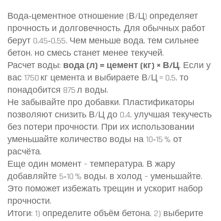
Вода‑цементное отношение (В/Ц) определяет
прочность и долговечность. Для обычных работ
берут 0,45‑0,55. Чем меньше вода, тем сильнее
бетон, но смесь станет менее текучей.
Расчет воды:
вода (л) = цемент (кг) × В/Ц
. Если у
вас 1750 кг цемента и выбираете В/Ц = 0,5, то
понадобится 875 л воды.
Не забывайте про добавки. Пластификаторы
позволяют снизить В/Ц до 0,4, улучшая текучесть
без потери прочности. При их использовании
уменьшайте количество воды на 10‑15 % от
расчёта.
Еще один момент – температура. В жару
добавляйте 5‑10 % воды, в холод – уменьшайте.
Это поможет избежать трещин и ускорит набор
прочности.
Итоги: 1) определите объём бетона, 2) выберите