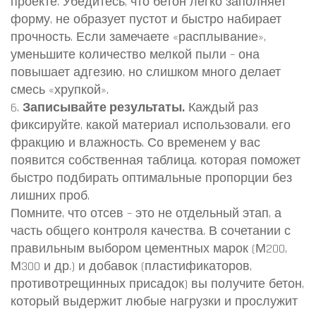
проекте. Убедитесь, что бетон легко заполняет
форму, не образует пустот и быстро набирает
прочность. Если замечаете «расплывание»,
уменьшите количество мелкой пыли – она
повышает адгезию, но слишком много делает
смесь «хрупкой».
6.
Записывайте результаты.
Каждый раз
фиксируйте, какой материал использовали, его
фракцию и влажность. Со временем у вас
появится собственная таблица, которая поможет
быстро подбирать оптимальные пропорции без
лишних проб.
Помните, что отсев – это не отдельный этап, а
часть общего контроля качества. В сочетании с
правильным выбором цементных марок (М200,
М300 и др.) и добавок (пластификаторов,
противотрещинных присадок) вы получите бетон,
который выдержит любые нагрузки и прослужит