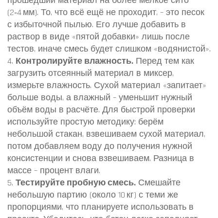
прошедший материал на более мелкое сито
(2‑4 мм). То, что всё ещё не проходит, – это песок
с избыточной пылью. Его лучше добавить в
раствор в виде «пятой добавки» лишь после
тестов, иначе смесь будет слишком «водянистой».
4.
Контролируйте влажность.
Перед тем как
загрузить отсеянный материал в миксер,
измерьте влажность. Сухой материал «запитает»
больше воды, а влажный – уменьшит нужный
объём воды в расчёте. Для быстрой проверки
используйте простую методику: берём
небольшой стакан, взвешиваем сухой материал,
потом добавляем воду до получения нужной
консистенции и снова взвешиваем. Разница в
массе – процент влаги.
5.
Тестируйте пробную смесь.
Смешайте
небольшую партию (около 10 кг) с теми же
пропорциями, что планируете использовать в