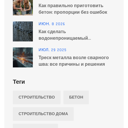
Как правильно приготовить
бетон: пропорции без ошибок
ИЮН, 8 2026
Как сделать
водонепроницаемый
цементный раствор: пошаговая
ИЮЛ, 29 2025
инструкция и составы
Треск металла возле сварного
шва: все причины и решения
Теги
СТРОИТЕЛЬСТВО
БЕТОН
СТРОИТЕЛЬСТВО ДОМА