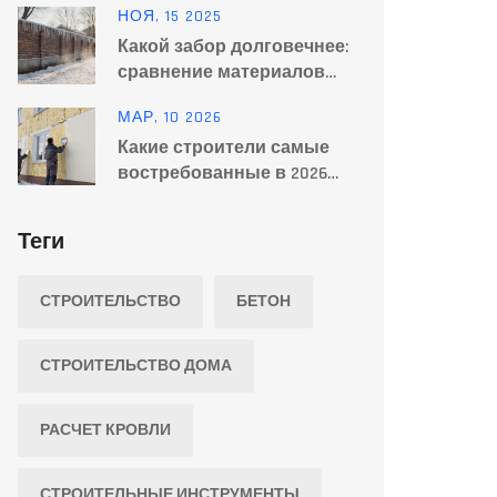
НОЯ, 15 2025
случай
Какой забор долговечнее:
сравнение материалов
для забора на долгие
МАР, 10 2026
годы
Какие строители самые
востребованные в 2026
году
Теги
СТРОИТЕЛЬСТВО
БЕТОН
СТРОИТЕЛЬСТВО ДОМА
РАСЧЕТ КРОВЛИ
СТРОИТЕЛЬНЫЕ ИНСТРУМЕНТЫ