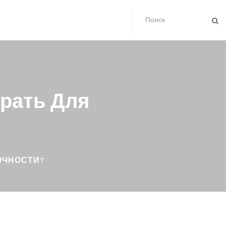
брать Для
ОЧНОСТИ?