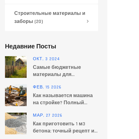
Строительные материалы и
заборы
(20)
Недавние Посты
ОКТ, 3 2024
Самые бюджетные
материалы для
строительства забора
ФЕВ, 15 2026
Как называется машина
на стройке? Полный
обзор строительной
МАР, 27 2026
техники
Как приготовить 1 м3
бетона: точный рецепт и
пропорции на любой