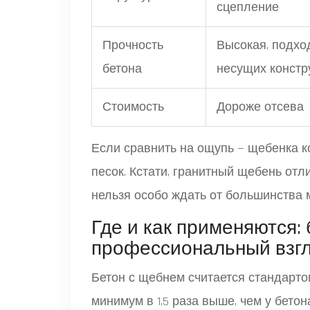
сцепление
Прочность
Высокая, подхо
бетона
несущих констр
Стоимость
Дороже отсева
Если сравнить на ощупь — щебенка ко
песок. Кстати, гранитный щебень отл
нельзя особо ждать от большинства 
Где и как применяются:
профессиональный взг
Бетон с щебнем считается стандартом
минимум в 1,5 раза выше, чем у бетона