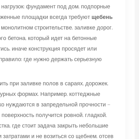
я нагрузок: фундамент под дом, подпорные
уженные площадки всегда требуют
щебень
 монолитном строительстве, заливке дорог,
го бетона, который идет на бетонные
ись, иначе конструкция просядет или
правило: где нужно держать серьезную
ить при заливке полов в сараях, дорожек,
турных формах. Например, коттеджные
ко нуждаются в запредельной прочности —
, поверхность получится ровной, гладкой,
стка, где стоит задача закрыть небольшие
затратами и не возиться со щебнем, отсев