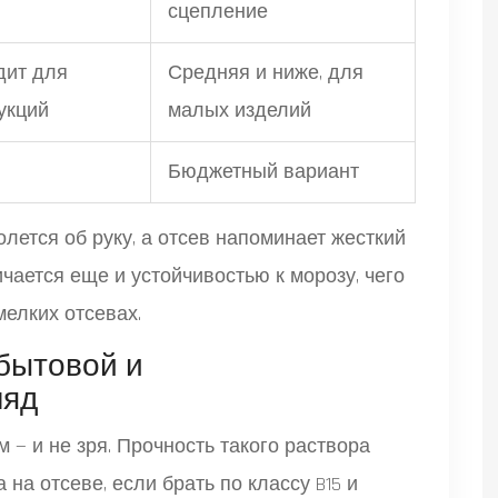
сцепление
дит для
Средняя и ниже, для
укций
малых изделий
Бюджетный вариант
лется об руку, а отсев напоминает жесткий
ичается еще и устойчивостью к морозу, чего
мелких отсевах.
 бытовой и
ляд
 — и не зря. Прочность такого раствора
 на отсеве, если брать по классу B15 и