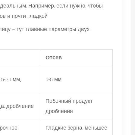
идеальным. Например, если нужно, чтобы
в и почти гладкой.
лицу — тут главные параметры двух
Отсев
 5-20 мм)
0-5 мм
Побочный продукт
а, дробление
дробления
прочное
Гладкие зерна, меньшее