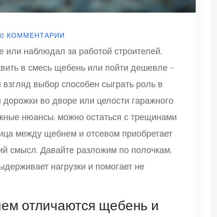
0 КОММЕНТАРИИ
е или наблюдал за работой строителей,
вить в смесь щебень или пойти дешевле —
 взгляд выбор способен сыграть роль в
 дорожки во дворе или целости гаражного
ажные нюансы, можно остаться с трещинами
ница между щебнем и отсевом приобретает
кий смысл. Давайте разложим по полочкам,
выдерживает нагрузки и помогает не
чем отличаются щебень и