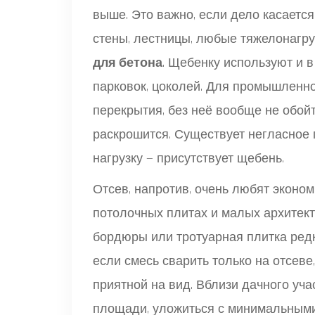
выше. Это важно, если дело касаетс
стены, лестницы, любые тяжелонагр
для бетона
. Щебенку используют и в
парковок, цоколей. Для промышленно
перекрытия, без неё вообще не обойт
раскрошится. Существует негласное 
нагрузку — присутствует щебень.
Отсев, напротив, очень любят эконом
потолочных плитах и малых архитек
бордюры или тротуарная плитка ред
если смесь сварить только на отсеве
приятной на вид. Вблизи дачного уча
площади, уложиться с минимальными 