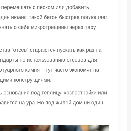
о перемешать с песком или добавить
один нюанс: такой бетон быстрее поглощает
 знать о себе микротрещины через пару
ва (отсев) стараются пускать как раз на
андарты по использованию отсевов для
туарного камня — тут часто экономят на
ущими конструкциями.
ь основания под теплицу, хозпостройки или
равится на ура. Но под жилой дом ни один