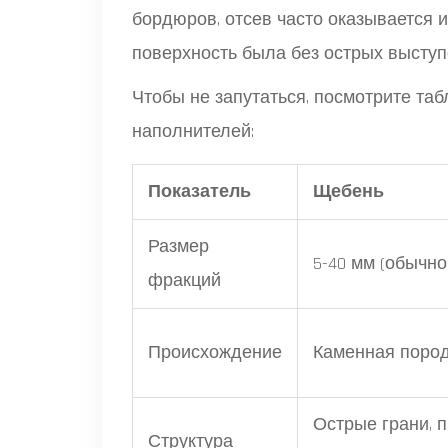
бордюров, отсев часто оказывается 
поверхность была без острых выступо
Чтобы не запутаться, посмотрите таб
наполнителей:
Показатель
Щебень
Размер
5-40 мм (обычно
фракций
Происхождение
Каменная пород
Острые грани, 
Структура