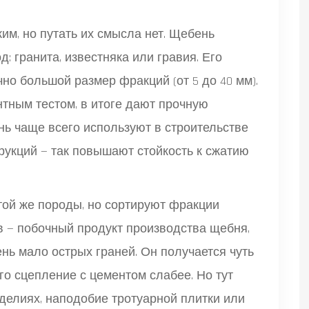
им, но путать их смысла нет. Щебень
 гранита, известняка или гравия. Его
чно большой размер фракций (от 5 до 40 мм).
тным тестом, в итоге дают прочную
нь чаще всего используют в строительстве
рукций — так повышают стойкость к сжатию
 той же породы, но сортируют фракции
ев — побочный продукт производства щебня,
ень мало острых граней. Он получается чуть
его сцепление с цементом слабее. Но тут
зделиях, наподобие тротуарной плитки или