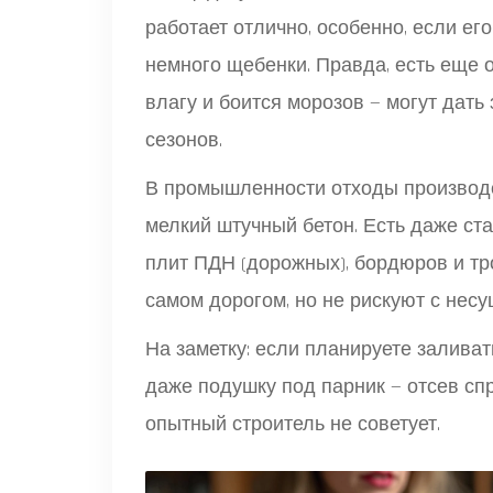
работает отлично, особенно, если ег
немного щебенки. Правда, есть еще 
влагу и боится морозов — могут дать
сезонов.
В промышленности отходы производст
мелкий штучный бетон. Есть даже ст
плит ПДН (дорожных), бордюров и тро
самом дорогом, но не рискуют с нес
На заметку: если планируете заливат
даже подушку под парник — отсев сп
опытный строитель не советует.