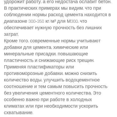
удорожит работу, а его недостача ослабит бетон.
В практических примерах мы видим, что при
соблюдении нормы расход цемента находится в
диапазоне 300‑350 кг/м³ для М300, что
обеспечивает нужную прочность без лишних
затрат.
Кроме того, современные нормы учитывают
добавки для цемента
,
химические или
минеральные присадки, повышающие
пластичность и снижающие риск трещин
.
Применяя пластификаторы или
противоморозные добавки, можно снизить
количество воды, улучшить водоцементное
соотношение и тем самым повысить прочность
без увеличения цементного количества. Это
особенно важно при работе в холодных
климатах или при необходимости ускорить
схватывание.