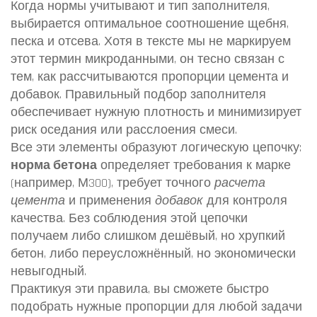
Когда нормы учитывают и тип заполнителя,
выбирается оптимальное соотношение щебня,
песка и отсева. Хотя в тексте мы не маркируем
этот термин микроданными, он тесно связан с
тем, как рассчитываются пропорции цемента и
добавок. Правильный подбор заполнителя
обеспечивает нужную плотность и минимизирует
риск оседания или расслоения смеси.
Все эти элементы образуют логическую цепочку:
норма бетона
определяет требования к марке
(например, М300), требует точного
расчета
цемента
и применения
добавок
для контроля
качества. Без соблюдения этой цепочки
получаем либо слишком дешёвый, но хрупкий
бетон, либо переусложнённый, но экономически
невыгодный.
Практикуя эти правила, вы сможете быстро
подобрать нужные пропорции для любой задачи