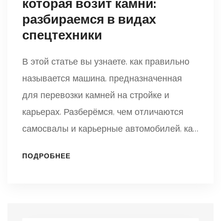
которая возит камни:
разбираемся в видах
спецтехники
В этой статье вы узнаете, как правильно
называется машина, предназначенная
для перевозки камней на стройке и
карьерах. Разберёмся, чем отличаются
самосвалы и карьерные автомобилей, как
выбирают технику под конкретные задачи
ПОДРОБНЕЕ
и что важно учитывать при их
использовании. Поделюсь парой
неожиданных фактов и подскажу, как не
ошибиться в названиях. Это полезно для