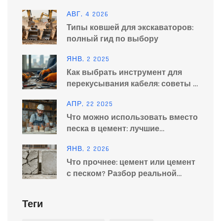
пола: пошаговый гид
АВГ, 4 2026
Типы ковшей для экскаваторов:
полный гид по выбору
ЯНВ, 2 2025
Как выбрать инструмент для
перекусывания кабеля: советы и
рекомендации
АПР, 22 2025
Что можно использовать вместо
песка в цемент: лучшие
альтернативы
ЯНВ, 2 2026
Что прочнее: цемент или цемент
с песком? Разбор реальной
прочности строительных
смесей
Теги