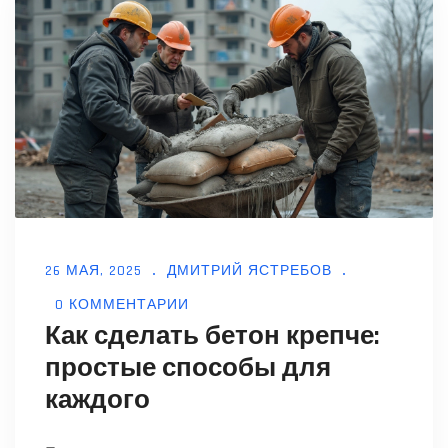
наборов. Даем советы, какие группы
инструментов действительно нужны дома.
После прочтения выбирать и покупать
инструмент станет проще и понятнее.
26 МАЯ, 2025
ДМИТРИЙ ЯСТРЕБОВ
0 КОММЕНТАРИИ
Как сделать бетон крепче:
простые способы для
каждого