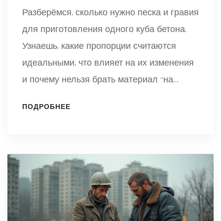
Разберёмся, сколько нужно песка и гравия
для приготовления одного куба бетона.
Узнаешь, какие пропорции считаются
идеальными, что влияет на их изменения
и почему нельзя брать материал “на
глазок”. Статья подскажет, как не
ПОДРОБНЕЕ
переплатить за лишний песок или гравий,
и расскажет хитрости для удобного
замеса. Советы основаны на реальных
строительных задачах и ошибках, которые
совершают новички.