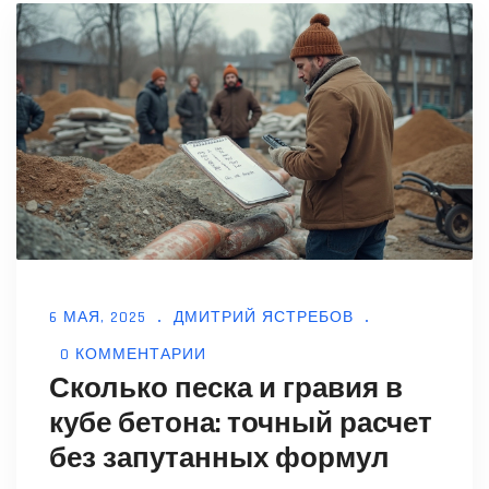
не зря те, кто хочет зарабатывать больше.
Будет полезно не только тем, кто ищет
работу, но и тем, кто интересуется
трендами в сфере строительства.
6 МАЯ, 2025
ДМИТРИЙ ЯСТРЕБОВ
0 КОММЕНТАРИИ
Сколько песка и гравия в
кубе бетона: точный расчет
без запутанных формул