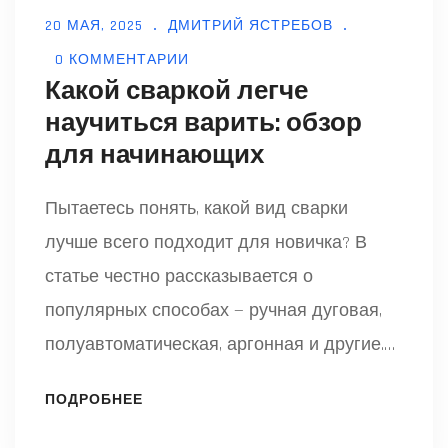
20 МАЯ, 2025
ДМИТРИЙ ЯСТРЕБОВ
0 КОММЕНТАРИИ
Какой сваркой легче
научиться варить: обзор
для начинающих
Пытаетесь понять, какой вид сварки
лучше всего подходит для новичка? В
статье честно рассказывается о
популярных способах — ручная дуговая,
полуавтоматическая, аргонная и другие.
Будет понятно, с чего проще начать, какие
ПОДРОБНЕЕ
навыки быстро осваиваются, а какие
требуют настоящей терпелки. Привожу