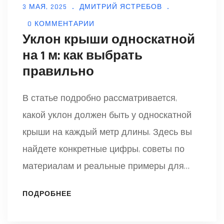
3 МАЯ, 2025
ДМИТРИЙ ЯСТРЕБОВ
0 КОММЕНТАРИИ
Уклон крыши односкатной
на 1 м: как выбрать
правильно
В статье подробно рассматривается,
какой уклон должен быть у односкатной
крыши на каждый метр длины. Здесь вы
найдете конкретные цифры, советы по
материалам и реальные примеры для
разных ситуаций. Всё объясняется
ПОДРОБНЕЕ
простым языком — без сложных формул и
запутанных расчетов. Поговорим о