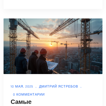
строительства и поможет разобраться,
чем они реально отличаются друг от
друга. Будет полезно тем, кто выбирает
вид строительства для своего будущего
дома или хочет понять, к кому обращаться
с конкретными задачами.
10 МАЯ, 2025
ДМИТРИЙ ЯСТРЕБОВ
0 КОММЕНТАРИИ
Самые