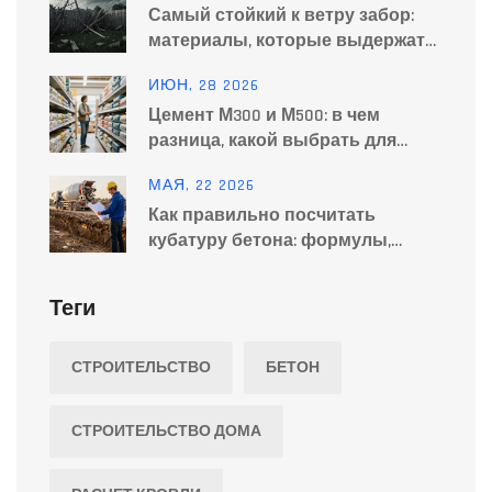
Самый стойкий к ветру забор:
материалы, которые выдержат
сильный ветер
ИЮН, 28 2026
Цемент М300 и М500: в чем
разница, какой выбрать для
фундамента и стяжки
МАЯ, 22 2026
Как правильно посчитать
кубатуру бетона: формулы,
примеры и калькулятор
Теги
СТРОИТЕЛЬСТВО
БЕТОН
СТРОИТЕЛЬСТВО ДОМА