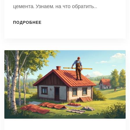
цемента. Узнаем, на что обратить
внимание, чтобы бетон получился
ПОДРОБНЕЕ
крепким и долговечным. Разберём
реальные примеры, ошибки и полезные
советы. Экономим время, деньги и нервы
— всё коротко и по делу.