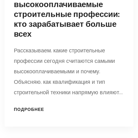
высокооплачиваемые
строительные профессии:
кто зарабатывает больше
всех
Рассказываем, какие строительные
профессии сегодня считаются самыми
высокооплачиваемыми и почему.
Объясняю, как квалификация и тип
строительной техники напрямую влияют
на доход. Даю конкретные примеры
ПОДРОБНЕЕ
зарплат и делюсь инсайтами из
реального опыта. Подмечаю, какие
направления в строительстве выбирают