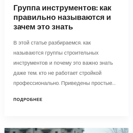
Группа инструментов: как
правильно называются и
зачем это знать
В этой статье разбираемся, как
называются группы строительных
инструментов и почему это важно знать
даже тем, кто не работает стройкой
профессионально. Приведены простые
примеры для разных ситуаций: от
ПОДРОБНЕЕ
ремонта квартиры до крупных проектов.
Узнаете о делении инструментов по типам
работ и полезных лайфхаках при покупке