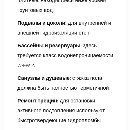
плитные, находящиеся ниже уровня
грунтовых вод.
Подвалы и цоколи:
для внутренней и
внешней гидроизоляции стен.
Бассейны и резервуары:
здесь
требуется класс водонепроницаемости
W8-W12.
Санузлы и душевые:
стяжка пола
должна быть полностью герметичной.
Ремонт трещин:
для остановки
активного подтопления используют
быстротвердеющие гидропломбы.