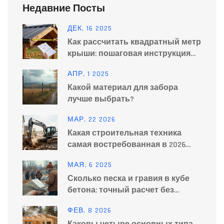
Недавние Посты
ДЕК, 16 2025
Как рассчитать квадратный метр
крыши: пошаговая инструкция
для дома
АПР, 1 2025
Какой материал для забора
лучше выбрать?
МАР, 22 2026
Какая строительная техника
самая востребованная в 2026
году?
МАЯ, 6 2025
Сколько песка и гравия в кубе
бетона: точный расчет без
запутанных формул
ФЕВ, 8 2026