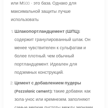
или М500 - это база. Однако для
максимальной защиты лучше
использовать:
Шлакопортландцемент (ШПЦ):
содержит гранулированный шлак. Он
менее чувствителен к сульфатам и
более плотный, чем обычный
портландцемент. Идеален для
подземных конструкций.
Цемент с добавлением пудеры
(Pozzolanic cement):
такие добавки, как
зола-унос или кремнезем, заполняют
самые мелкие пустоты между зернами