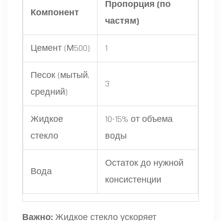
Пропорция (по
Компонент
частям)
Цемент (М500)
1
Песок (мытый,
3
средний)
Жидкое
10-15% от объема
стекло
воды
Остаток до нужной
Вода
консистенции
Важно:
Жидкое стекло ускоряет