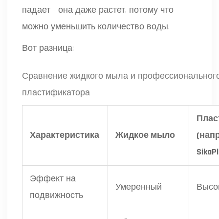
падает - она даже растет, потому что
можно уменьшить количество воды.
Вот разница:
Сравнение жидкого мыла и профессиональног
пластификатора
Плас
Характеристика
Жидкое мыло
(нап
SikaPl
Эффект на
Умеренный
Высо
подвижность