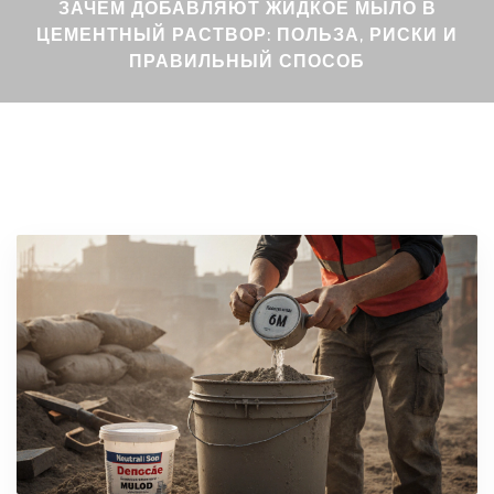
ЗАЧЕМ ДОБАВЛЯЮТ ЖИДКОЕ МЫЛО В
ЦЕМЕНТНЫЙ РАСТВОР: ПОЛЬЗА, РИСКИ И
ПРАВИЛЬНЫЙ СПОСОБ