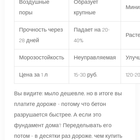
Воздушные
Образует
Мини
поры
крупные
Прочность через
Падает на 20-
Расте
28 дней
40%
Морозостойкость
Неуправляемая
Улуч
Цена за 1 л
15-30 руб.
120-2
Вы видите: мыло дешевле, но в итоге вы
платите дороже - потому что бетон
разрушается быстрее. А если это
фундамент дома? Переделывать его
потом - в десятки раз дороже, чем купить