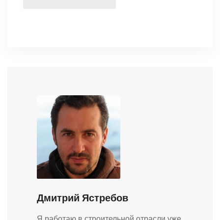
Дмитрий Ястребов
Я работаю в строительной отрасли уже