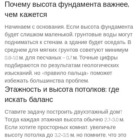
Почему высота фундамента важнее,
чем кажется
Начинаем с основания. Если высота фундамента
будет слишком маленькой, грунтовые воды могут
подниматься к стенам, а здание будет оседать. В
среднем для мягких грунтов советуют минимум
0,8‑1,0 м, для песчаных — 0,7 м. Точные цифры
подбираются по результатам геологических
изысканий, но «правило пальца» поможет
избежать большинства проблем.
Этажность и высота потолков: где
искать баланс
Ставите задачу построить двухэтажный дом?
Тогда каждая этажная высота обычно 2,7‑3,0 м.
Если хотите просторных комнат, увеличьте
высоту потолка до 3,2‑3,5 м, но помните, что это