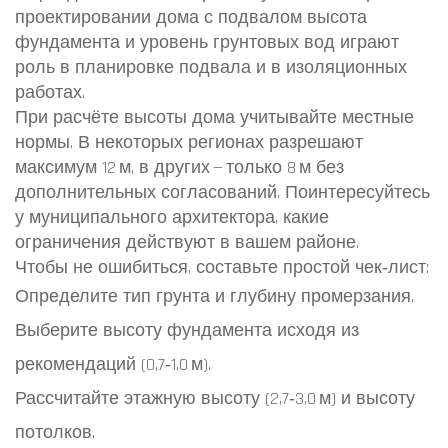
проектировании дома с подвалом высота
фундамента и уровень грунтовых вод играют
роль в планировке подвала и в изоляционных
работах.
При расчёте высоты дома учитывайте местные
нормы. В некоторых регионах разрешают
максимум 12 м, в других — только 8 м без
дополнительных согласований. Поинтересуйтесь
у муниципального архитектора, какие
ограничения действуют в вашем районе.
Чтобы не ошибиться, составьте простой чек‑лист:
Определите тип грунта и глубину промерзания.
Выберите высоту фундамента исходя из
рекомендаций (0,7‑1,0 м).
Рассчитайте этажную высоту (2,7‑3,0 м) и высоту
потолков.