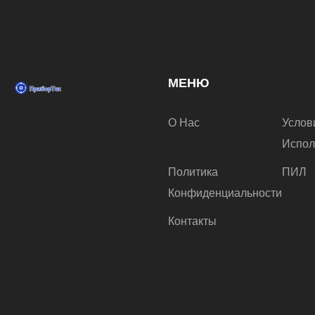
МЕНЮ
О Нас
Услов
Испол
Политика
ПИЛ
Конфиденциальности
Контакты