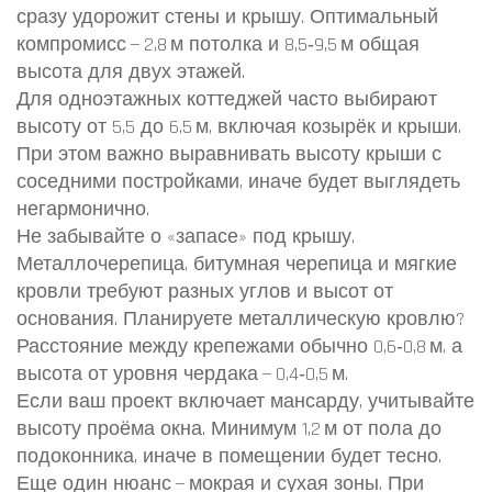
сразу удорожит стены и крышу. Оптимальный
компромисс — 2,8 м потолка и 8,5‑9,5 м общая
высота для двух этажей.
Для одноэтажных коттеджей часто выбирают
высоту от 5,5 до 6,5 м, включая козырёк и крыши.
При этом важно выравнивать высоту крыши с
соседними постройками, иначе будет выглядеть
негармонично.
Не забывайте о «запасе» под крышу.
Металлочерепица, битумная черепица и мягкие
кровли требуют разных углов и высот от
основания. Планируете металлическую кровлю?
Расстояние между крепежами обычно 0,6‑0,8 м, а
высота от уровня чердака — 0,4‑0,5 м.
Если ваш проект включает мансарду, учитывайте
высоту проёма окна. Минимум 1,2 м от пола до
подоконника, иначе в помещении будет тесно.
Еще один нюанс — мокрая и сухая зоны. При