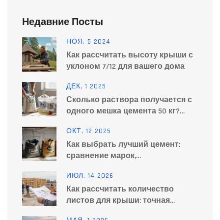
Недавние Посты
НОЯ, 5 2024
Как рассчитать высоту крыши с
уклоном 7/12 для вашего дома
ДЕК, 1 2025
Сколько раствора получается с
одного мешка цемента 50 кг?
Расчет бетона для
ОКТ, 12 2025
строительства
Как выбрать лучший цемент:
сравнение марок,
характеристики и рекомендации
ИЮЛ, 14 2026
2025
Как рассчитать количество
листов для крыши: точная
формула и примеры