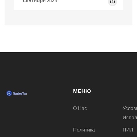
сентября 2025
(4)
МЕНЮ
О Нас
Услов
Испол
Политика
ПИЛ