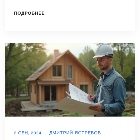
наибольшее влияние. Мы рассмотрим
ПОДРОБНЕЕ
автоматизацию, применение
искусственного интеллекта, 3D-печать и
другие инновации, которые преображают
строительные площадки. Постоянные
улучшения делают этот сектор более
безопасным и экологичным.
2 СЕН, 2024
ДМИТРИЙ ЯСТРЕБОВ