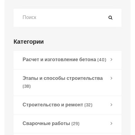
выбрать наиболее подходящий способ
строительства для вашего проекта. Кроме
того, поделимся советами, которые
помогут сделать процесс более
Категории
эффективным.
Расчет и изготовление бетона
(40)
Этапы и способы строительства
(38)
Строительство и ремонт
(32)
Сварочные работы
(29)