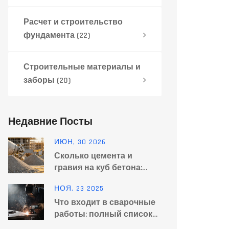
Расчет и строительство
фундамента
(22)
Строительные материалы и
заборы
(20)
Недавние Посты
ИЮН, 30 2026
Сколько цемента и
гравия на куб бетона:
точный расчет по маркам
НОЯ, 23 2025
Что входит в сварочные
работы: полный список
процессов и этапов