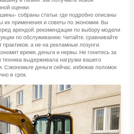
машину в лизинг: вы получаете новое
ной оценки.
шины» собраны статьи, где подробно описаны
ы их применения и советы по экономии. Вы
еред арендой, рекомендации по выбору модели
рукции по обслуживанию. Читайте, сравнивайте
 практиков, а не на рекламные лозунги.
номит время, деньги и нервы. Не гонитесь за
ы техника выдерживала нагрузки вашего
. Сэкономьте деньги сейчас, избежав поломок
чно в срок.