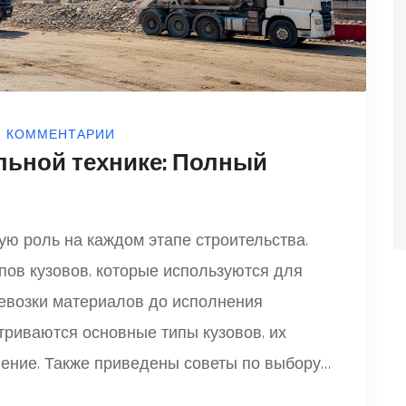
0 КОММЕНТАРИИ
льной технике: Полный
ую роль на каждом этапе строительства.
ов кузовов, которые используются для
ревозки материалов до исполнения
триваются основные типы кузовов, их
нение. Также приведены советы по выбору
от специфики задач.