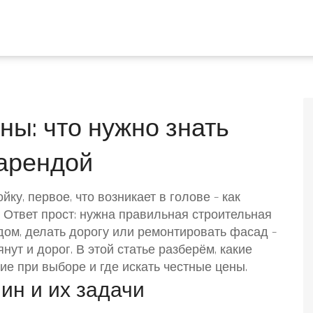
ы: что нужно знать
 арендой
ку, первое, что возникает в голове – как
 Ответ прост: нужна правильная строительная
 дом, делать дорогу или ремонтировать фасад –
ут и дорог. В этой статье разберём, какие
е при выборе и где искать честные цены.
ин и их задачи