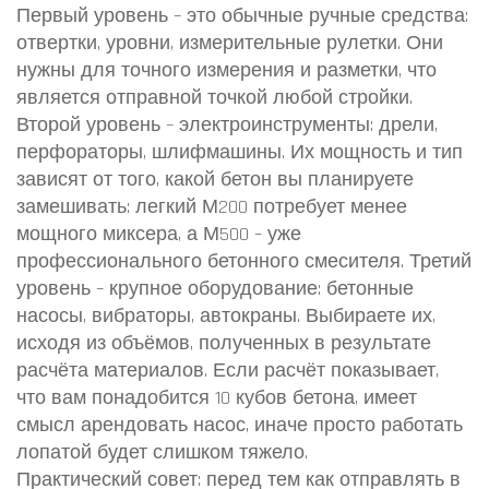
Первый уровень – это обычные ручные средства:
отвертки, уровни, измерительные рулетки. Они
нужны для точного измерения и разметки, что
является отправной точкой любой стройки.
Второй уровень – электроинструменты: дрели,
перфораторы, шлифмашины. Их мощность и тип
зависят от того, какой
бетон
вы планируете
замешивать: легкий М200 потребует менее
мощного миксера, а М500 – уже
профессионального бетонного смесителя. Третий
уровень – крупное оборудование: бетонные
насосы, вибраторы, автокраны. Выбираете их,
исходя из объёмов, полученных в результате
расчёта материалов
. Если расчёт показывает,
что вам понадобится 10 кубов бетона, имеет
смысл арендовать насос, иначе просто работать
лопатой будет слишком тяжело.
Практический совет: перед тем как отправлять в