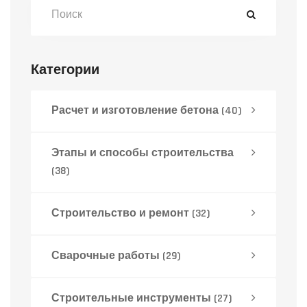
Категории
Расчет и изготовление бетона
(40)
Этапы и способы строительства
(38)
Строительство и ремонт
(32)
Сварочные работы
(29)
Строительные инструменты
(27)