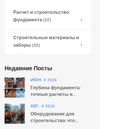
Расчет и строительство
фундамента
(22)
Строительные материалы и
заборы
(20)
Недавние Посты
ИЮН, 9 2026
Глубина фундамента:
точные расчеты и
формулы для разных
АВГ, 4 2025
грунтов
Оборудование для
строительства: что
используют в