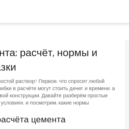
та: расчёт, нормы и
азки
ростой раствор? Первое, что спросит любой
бки в расчёте могут стоить денег и времени, а
овой конструкции. Давайте разберём простые
условиях, и посмотрим, какие нормы
асчёта цемента