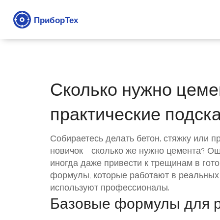
Сколько нужно цемен
практические подск
Собираетесь делать бетон, стяжку или п
новичок – сколько же нужно цемента? Оши
иногда даже привести к трещинам в гот
формулы, которые работают в реальных 
используют профессионалы.
Базовые формулы для р