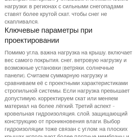
нагрузки: в регионах с сильными снегопадами
ставят более крутой скат, чтобы снег не
скапливался.
Ключевые параметры при
проектировании
Помимо угла, важна
нагрузка на крышу
,
включает
вес самого покрытия, снег, ветровую нагрузку и
возможные установки (ветряки, солнечные
панели)
. Считаем суммарную нагрузку и
сравниваем её с проектными характеристиками
стропильной системы. Если нагрузка превышает
допустимую, корректируем скат или меняем
материал на более лёгкий. Третий аспект –
кровельная гидроизоляция
,
слой, защищающий
конструкцию от проникновения влаги
. Выбор
гидроизоляции тоже связан с углом: на плоских
крышах используют более плотные мембраны и