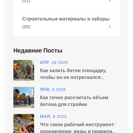
(22)
Строительные материалы и заборы
(20)
Недавние Посты
АПР, 26 2025
Как залить бетон площадку,
чтобы он не потрескался:
простая формула и рабочие
ЯНВ, 9 2025
советы
Как точно рассчитать объем
бетона для стройки
МАЯ, 8 2026
Что такое рабочий инструмент:
определение, виды и правила