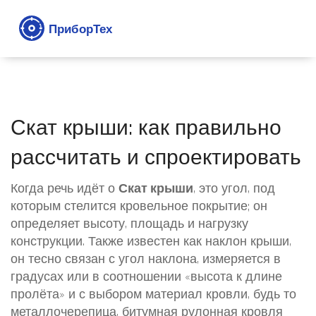
Скат крыши: как правильно
рассчитать и спроектировать
Когда речь идёт о
Скат крыши
,
это угол, под
которым стелится кровельное покрытие; он
определяет высоту, площадь и нагрузку
конструкции
. Также известен как
наклон крыши
,
он тесно связан с
угол наклона
,
измеряется в
градусах или в соотношении «высота к длине
пролёта»
и с выбором
материал кровли
,
будь то
металлочерепица, битумная рулонная кровля