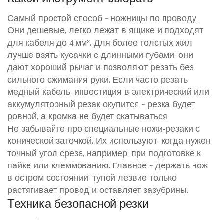
Самый простой способ – ножницы по проводу.
Они дешевые, легко лежат в ящике и подходят
для кабеля до 4 мм². Для более толстых жил
лучше взять кусачки с длинными губами: они
дают хороший рычаг и позволяют резать без
сильного сжимания руки. Если часто резать
медный кабель, инвестиция в электрический или
аккумуляторный резак окупится – резка будет
ровной, а кромка не будет скатываться.
Не забывайте про специальные ножи‑резаки с
конической заточкой. Их используют, когда нужен
точный угол среза, например, при подготовке к
пайке или клеммованию. Главное – держать нож
в остром состоянии: тупой лезвие только
растягивает провод и оставляет зазубрины.
Техника безопасной резки