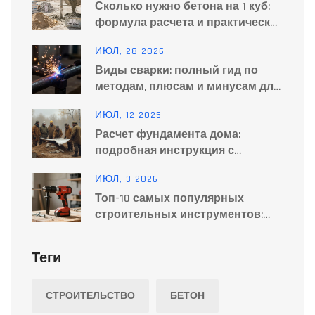
Сколько нужно бетона на 1 куб:
формула расчета и практические
советы
ИЮЛ, 28 2026
Виды сварки: полный гид по
методам, плюсам и минусам для
дома и производства
ИЮЛ, 12 2025
Расчет фундамента дома:
подробная инструкция с
примерами и советами
ИЮЛ, 3 2026
Топ-10 самых популярных
строительных инструментов:
рейтинг для дома и стройки
Теги
СТРОИТЕЛЬСТВО
БЕТОН