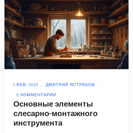
применению. Узнайте, как вкладывать
деньги в инструменты, которые будут
служить вам долго и надежно.
1 ФЕВ, 2025
ДМИТРИЙ ЯСТРЕБОВ
0 КОММЕНТАРИИ
Основные элементы
слесарно-монтажного
инструмента