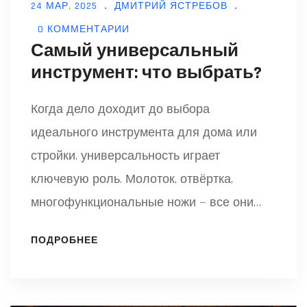
24 МАР, 2025
ДМИТРИЙ ЯСТРЕБОВ
0 КОММЕНТАРИИ
Самый универсальный
инструмент: что выбрать?
Когда дело доходит до выбора
идеального инструмента для дома или
стройки, универсальность играет
ключевую роль. Молоток, отвёртка,
многофункциональные ножи — все они
достойны внимания, но какой инструмент
ПОДРОБНЕЕ
по-настоящему незаменим? Исследуем
преимущества различных инструментов и
предложим советы по их эффективному