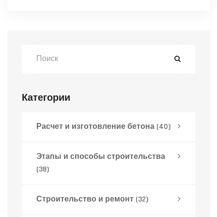
выбору подходящих для ваших нужд. Мы
также поделимся интересными фактами
об их использовании в различных
условиях.
Категории
Расчет и изготовление бетона
(40)
Этапы и способы строительства
(38)
Строительство и ремонт
(32)