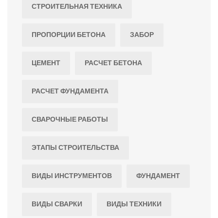
СТРОИТЕЛЬНАЯ ТЕХНИКА
ПРОПОРЦИИ БЕТОНА
ЗАБОР
ЦЕМЕНТ
РАСЧЕТ БЕТОНА
РАСЧЕТ ФУНДАМЕНТА
СВАРОЧНЫЕ РАБОТЫ
ЭТАПЫ СТРОИТЕЛЬСТВА
ВИДЫ ИНСТРУМЕНТОВ
ФУНДАМЕНТ
ВИДЫ СВАРКИ
ВИДЫ ТЕХНИКИ