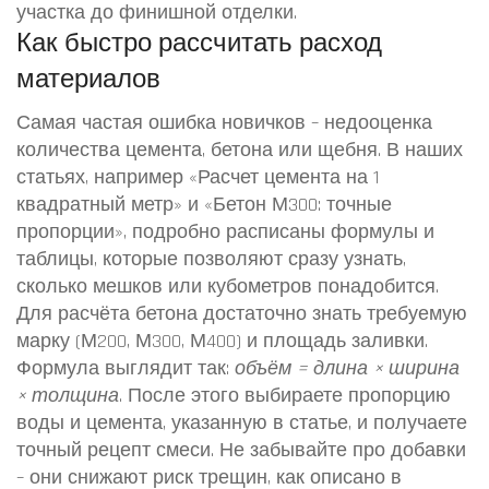
участка до финишной отделки.
Как быстро рассчитать расход
материалов
Самая частая ошибка новичков – недооценка
количества цемента, бетона или щебня. В наших
статьях, например «Расчет цемента на 1
квадратный метр» и «Бетон М300: точные
пропорции», подробно расписаны формулы и
таблицы, которые позволяют сразу узнать,
сколько мешков или кубометров понадобится.
Для расчёта бетона достаточно знать требуемую
марку (М200, М300, М400) и площадь заливки.
Формула выглядит так:
объём = длина × ширина
× толщина
. После этого выбираете пропорцию
воды и цемента, указанную в статье, и получаете
точный рецепт смеси. Не забывайте про добавки
– они снижают риск трещин, как описано в