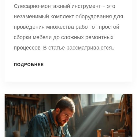
Слесарно-монтажный инструмент — это
незаменимый комплект оборудования для
проведения множества работ от простой
сборки мебели до сложных ремонтных
процессов. В статье рассматриваются
основные виды инструментов, их функции
ПОДРОБНЕЕ
и особенности, а также полезные советы
по выбору и использованию. Узнайте,
какие инструменты обязательно должны
быть в вашем арсенале как для
домашнего использования, так и для
профессиональной деятельности. Мы
рассмотрим, на что следует обратить