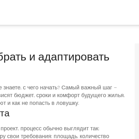
брать и адаптировать
е знаете, с чего начать? Самый важный шаг —
висят бюджет, сроки и комфорт будущего жилья.
т и как не попасть в ловушку.
та
проект, процесс обычно выглядит так:
у свои требования: площадь, количество