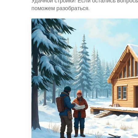
Удачной стройки! Если остались вопросы
поможем разобраться.