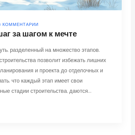
0 КОММЕНТАРИИ
аг за шагом к мечте
уть, разделенный на множество этапов.
строительства позволит избежать лишних
планирования и проекта до отделочных и
ать, что каждый этап имеет свои
вные стадии строительства, даются
могут в процессе.