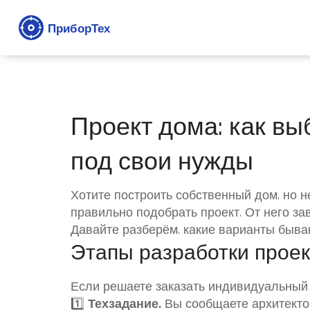
Проект дома: как вы
под свои нужды
Хотите построить собственный дом, но н
правильно подобрать проект. От него за
Давайте разберём, какие варианты бываю
Этапы разработки проек
Если решаете заказать индивидуальный 
1️⃣
Техзадание.
Вы сообщаете архитектор