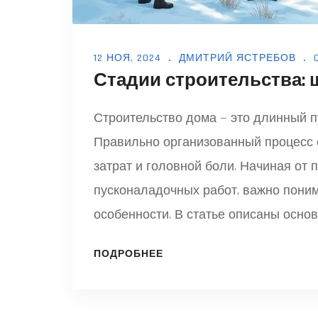
12 НОЯ, 2024
ДМИТРИЙ ЯСТРЕБОВ
Стадии строительства: ш
Строительство дома — это длинный п
Правильно организованный процесс 
затрат и головной боли. Начиная от 
пусконаладочных работ, важно поним
особенности. В статье описаны осно
полезные советы и факты, которые по
ПОДРОБНЕЕ