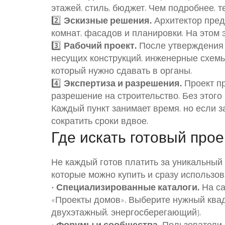
этажей, стиль, бюджет. Чем подробнее, т
2️⃣
Эскизные решения.
Архитектор пред
комнат, фасадов и планировки. На этом 
3️⃣
Рабочий проект.
После утверждения э
несущих конструкций, инженерные схемы
который нужно сдавать в органы.
4️⃣
Экспертиза и разрешения.
Проект пр
разрешение на строительство. Без этого
Каждый пункт занимает время, но если 
сократить сроки вдвое.
Где искать готовый прое
Не каждый готов платить за уникальный 
которые можно купить и сразу использова
•
Специализированные каталоги.
На са
«Проекты домов». Выберите нужный квад
двухэтажный, энергосберегающий).