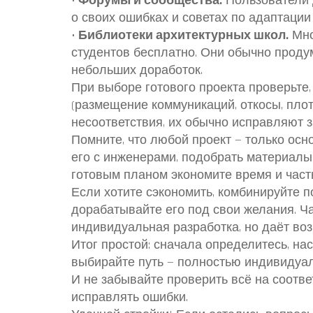
•
Форумы и сообщества.
Пользователи 
о своих ошибках и советах по адаптации 
•
Библиотеки архитектурных школ.
Мно
студентов бесплатно. Они обычно проду
небольших доработок.
При выборе готового проекта проверьте,
(размещение коммуникаций, откосы, плот
несоответствия, их обычно исправляют 
Помните, что любой проект — только осн
его с инженерами, подобрать материалы 
готовым планом экономите время и част
Если хотите сэкономить, комбинируйте п
дорабатывайте его под свои желания. Ч
индивидуальная разработка, но даёт во
Итог простой: сначала определитесь, на
выбирайте путь — полностью индивидуал
И не забывайте проверить всё на соотве
исправлять ошибки.