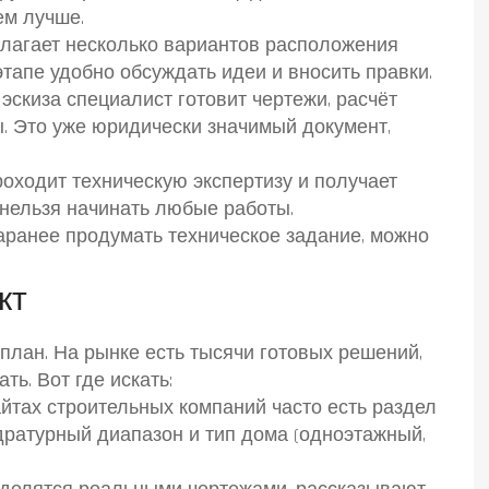
ем лучше.
лагает несколько вариантов расположения
этапе удобно обсуждать идеи и вносить правки.
скиза специалист готовит чертежи, расчёт
. Это уже юридически значимый документ,
оходит техническую экспертизу и получает
 нельзя начинать любые работы.
заранее продумать техническое задание, можно
кт
план. На рынке есть тысячи готовых решений,
ть. Вот где искать:
йтах строительных компаний часто есть раздел
ратурный диапазон и тип дома (одноэтажный,