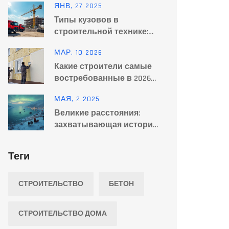
ЯНВ, 27 2025
материалы
Типы кузовов в
строительной технике:
Полный обзор
МАР, 10 2026
Какие строители самые
востребованные в 2026
году
МАЯ, 2 2025
Великие расстояния:
захватывающая история
переходов и планы
тоннеля через пролив
Теги
СТРОИТЕЛЬСТВО
БЕТОН
СТРОИТЕЛЬСТВО ДОМА