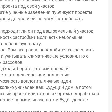
делятся реальными чертежами, рассказывают
проекта под свой участок.
гие учебные заведения публикуют проекты
маны до мелочей, но могут потребовать
 подходит ли он под ваш земельный участок
ность застройки). Если есть небольшие
за небольшую плату.
ова. Вам всё равно понадобится согласовать
и учитывать климатические условия. Но с
ь расходов.
одходы: берите готовый проект и
асто это дешевле, чем полностью
зможность воплотить личные идеи.
сколько уникален ваш будущий дом, а потом
ьный проект или готовый чертёж с доработкой.
тствие нормам, иначе потом будет дороже