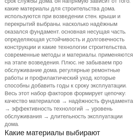
срок службы дома
, он напрямую зависит от того,
какие
материалы для строительства дома
,
используются при возведении стен, крыши и
перекрытий
выбраны, насколько надёжным
оказался
фундамент
,
основная несущая часть,
определяющая устойчивость и долговечность
конструкции
и какие
технологии строительства
,
современные методы и материалы, применяются
на этапе возведения
. Плюс, не забываем про
обслуживание дома
,
регулярные ремонтные
работы и профилактический уход
, которые
способны добавить годы к сроку эксплуатации.
Весь этот набор факторов формирует цепочку:
качество материалов → надёжность фундамента
→ эффективность технологий → уровень
обслуживания → длительность эксплуатации
дома.
Какие материалы выбирают