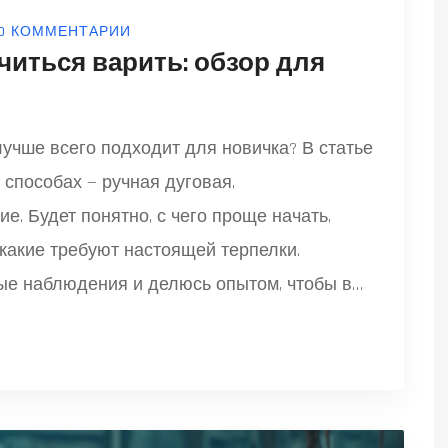
0 КОММЕНТАРИИ
читься варить: обзор для
лучше всего подходит для новичка? В статье
 способах — ручная дуговая,
е. Будет понятно, с чего проще начать,
 какие требуют настоящей терпелки.
ые наблюдения и делюсь опытом, чтобы вы
 — лайфхаки, которые реально экономят