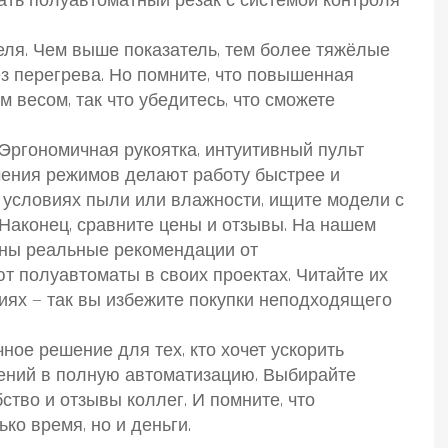
ать полуавтоматный резак с системой контроля
ля. Чем выше показатель, тем более тяжёлые
з перегрева. Но помните, что повышенная
весом, так что убедитесь, что сможете
 Эргономичная рукоятка, интуитивный пульт
чения режимов делают работу быстрее и
в условиях пыли или влажности, ищите модели с
.Наконец, сравните цены и отзывы. На нашем
аны реальные рекомендации от
т полуавтоматы в своих проектах. Читайте их
иях — так вы избежите покупки неподходящего
ное решение для тех, кто хочет ускорить
ений в полную автоматизацию. Выбирайте
ство и отзывы коллег. И помните, что
ко время, но и деньги.