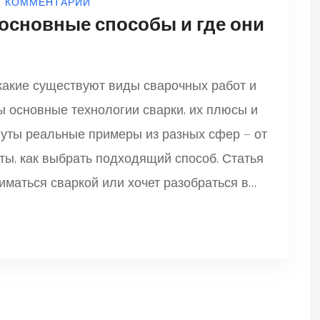
0 КОММЕНТАРИИ
основные способы и где они
какие существуют виды сварочных работ и
ы основные технологии сварки, их плюсы и
нуты реальные примеры из разных сфер — от
ы, как выбрать подходящий способ. Статья
ниматься сваркой или хочет разобраться в