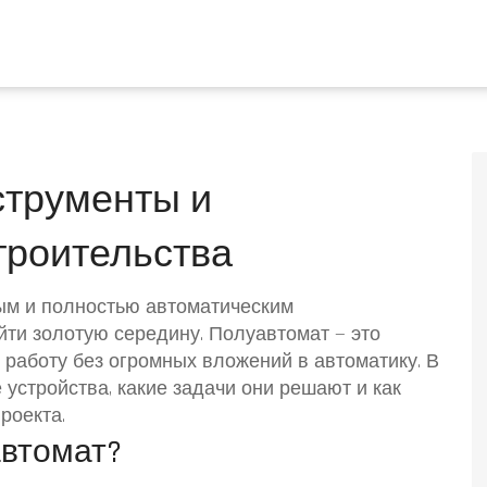
струменты и
троительства
ым и полностью автоматическим
айти золотую середину. Полуавтомат — это
 работу без огромных вложений в автоматику. В
 устройства, какие задачи они решают и как
роекта.
втомат?