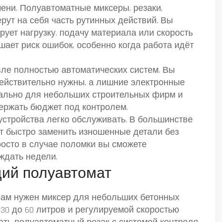
ени. Полуавтоматные миксеры, резаки,
рут на себя часть рутинных действий. Вы
рует нагрузку, подачу материала или скорость
шает риск ошибок, особенно когда работа идёт
ле полностью автоматических систем. Вы
действительно нужны, а лишние электронные
уально для небольших строительных фирм и
ержать бюджет под контролем.
устройства легко обслуживать. В большинстве
т быстро заменить изношенные детали без
просто в случае поломки вы сможете
 ждать недели.
щий полуавтомат
вам нужен миксер для небольших бетонных
30 до 60 литров и регулируемой скоростью