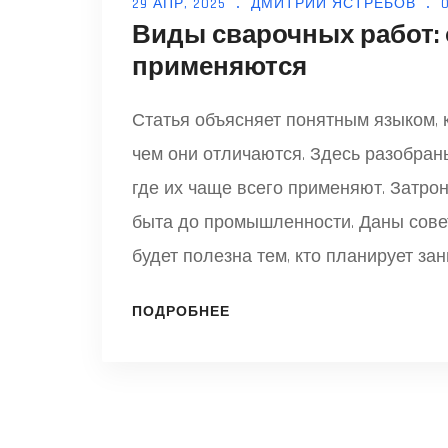
29 АПР, 2025
ДМИТРИЙ ЯСТРЕБОВ
Виды сварочных работ: 
применяются
Статья объясняет понятным языком, 
чем они отличаются. Здесь разобран
где их чаще всего применяют. Затро
быта до промышленности. Даны совет
будет полезна тем, кто планирует за
теме.
ПОДРОБНЕЕ