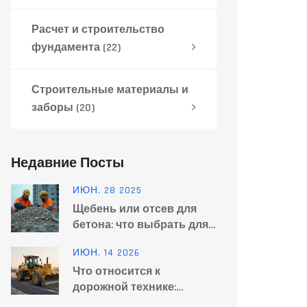
Расчет и строительство
фундамента
(22)
Строительные материалы и
заборы
(20)
Недавние Посты
ИЮН, 28 2025
Щебень или отсев для
бетона: что выбрать для
надежности и прочности?
ИЮН, 14 2026
Что относится к
дорожной технике:
полный классификатор