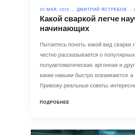
20 МАЯ, 2025
ДМИТРИЙ ЯСТРЕБОВ
Какой сваркой легче нау
начинающих
Пытаетесь понять, какой вид сварки 
честно рассказывается о популярных
полуавтоматическая, аргонная и други
какие навыки быстро осваиваются, а
Привожу реальные советы, интересн
не тратили время впустую. В финале
ПОДРОБНЕЕ
нервы начинающим сварщикам.