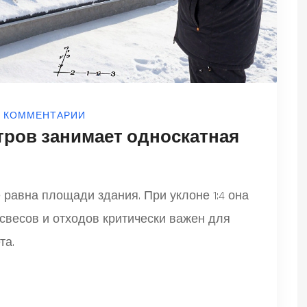
0 КОММЕНТАРИИ
тров занимает односкатная
 равна площади здания. При уклоне 1:4 она
, свесов и отходов критически важен для
та.