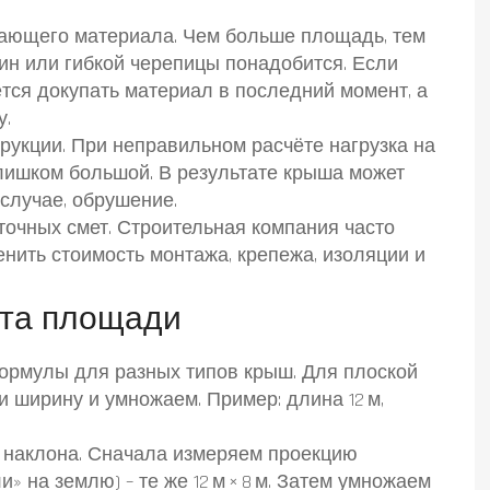
вающего материала. Чем больше площадь, тем
н или гибкой черепицы понадобится. Если
тся докупать материал в последний момент, а
у.
рукции. При неправильном расчёте нагрузка на
лишком большой. В результате крыша может
 случае, обрушение.
 точных смет. Строительная компания часто
нить стоимость монтажа, крепежа, изоляции и
ёта площади
ормулы для разных типов крыш. Для плоской
 ширину и умножаем. Пример: длина 12 м,
 наклона. Сначала измеряем проекцию
» на землю) – те же 12 м × 8 м. Затем умножаем