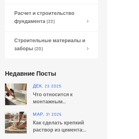
Расчет и строительство
фундамента
(22)
Строительные материалы и
заборы
(20)
Недавние Посты
ДЕК, 23 2025
Что относится к
монтажным
инструментам: полный
МАР, 31 2026
список с примерами
Как сделать крепкий
раствор из цемента:
пропорции и технологии