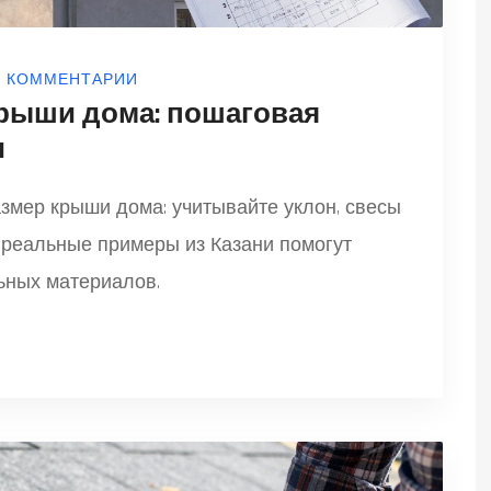
0 КОММЕНТАРИИ
крыши дома: пошаговая
и
азмер крыши дома: учитывайте уклон, свесы
 реальные примеры из Казани помогут
ьных материалов.