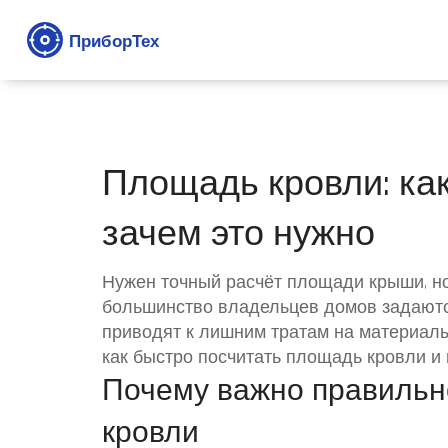
Площадь кровли: как
зачем это нужно
Нужен точный расчёт площади крыши, но н
большинство владельцев домов задаютс
приводят к лишним тратам на материалы
как быстро посчитать площадь кровли и 
Почему важно правильн
кровли