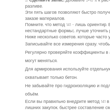
5.
Сделайте запас.
Добавьте 5‑10 % к ра
разливе.
Эти пять шагов позволяют быстро получ
заказе материалов.
Помните, что метод 141 – лишь ориентир.
нестандартные формы), лучше уточнить 
Ниже несколько советов, которые часто
Записывайте все измерения сразу, чтобы
Регулярно проверяйте коэффициенты в 
могут меняться.
Для армирования используйте отдельную 
охватывает только бетон.
Не забывайте про гидроизоляцию и подл
объём.
Если вы правильно внедрите метод 141 в
лишних закупок, быстрее составление см