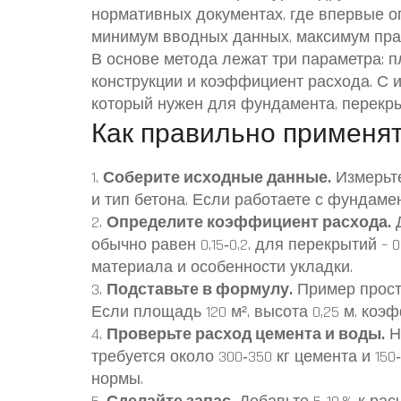
нормативных документах, где впервые о
минимум вводных данных, максимум пра
В основе метода лежат три параметра: 
конструкции и коэффициент расхода. С
который нужен для фундамента, перекры
Как правильно применят
1.
Соберите исходные данные.
Измерьте
и тип бетона. Если работаете с фундаме
2.
Определите коэффициент расхода.
Д
обычно равен 0,15‑0,2, для перекрытий – 
материала и особенности укладки.
3.
Подставьте в формулу.
Пример прост
Если площадь 120 м², высота 0,25 м, коэф
4.
Проверьте расход цемента и воды.
Н
требуется около 300‑350 кг цемента и 15
нормы.