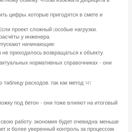
счётному объёму, чтобы избежать дефицита в
ить цифры, которые пригодятся в смете и
 Если проект сложный (особые нагрузки,
расчёты у инженера.
 упускают начинающие:
 не приходилось возвращаться к объекту.
актуальных нормативных справочниках – они
таблицу расходов, так как метод 141
ожку под бетон – они тоже влияют на итоговый
 свою работу, экономия будет очевидна: меньше
ет и более уверенный контроль за процессом.