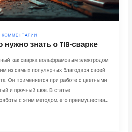
0 КОММЕНТАРИИ
то нужно знать о TIG-сварке
естный как сварка вольфрамовым электродом
дним из самых популярных благодаря своей
ата. Он применяется при работе с цветными
тый и прочный шов. В статье
аботы с этим методом, его преимущества,
лезные советы для новичков.