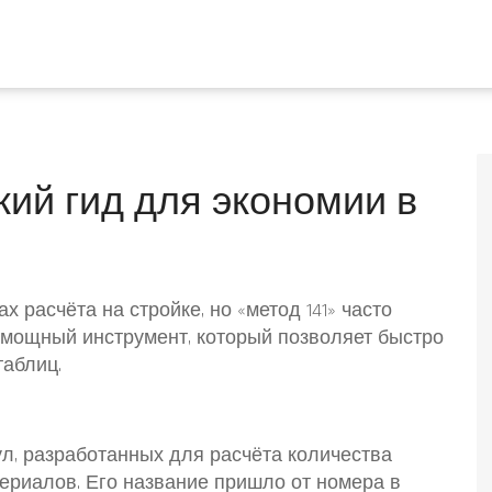
кий гид для экономии в
 расчёта на стройке, но «метод 141» часто
но мощный инструмент, который позволяет быстро
таблиц.
ул, разработанных для расчёта количества
териалов. Его название пришло от номера в