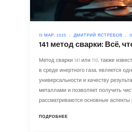
15 МАР, 2025
ДМИТРИЙ ЯСТРЕБОВ
141 метод сварки: Всё, ч
Метод сварки 141 или TIG, также изв
в среде инертного газа, является о
универсальности и качеству результ
металлами и позволяет получить чис
рассматриваются основные аспекты р
особенности применения, а также по
ПОДРОБНЕЕ