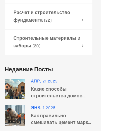
Расчет и строительство
фундамента
(22)
Строительные материалы и
заборы
(20)
Недавние Посты
АПР, 21 2025
Какие способы
строительства домов:
всё просто и по делу
ЯНВ, 1 2025
Как правильно
смешивать цемент марки
500 с песком для