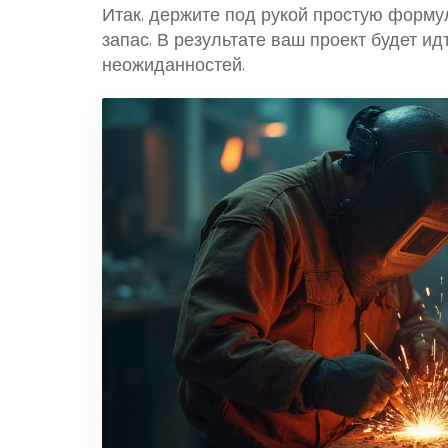
Итак, держите под рукой простую форм
запас. В результате ваш проект будет ид
неожиданностей.