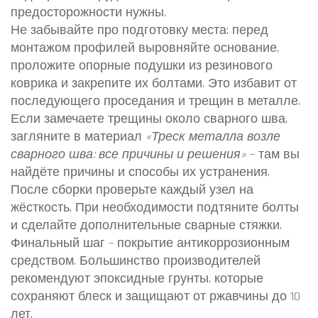
предосторожности нужны.
Не забывайте про подготовку места: перед
монтажом профилей выровняйте основание,
проложите опорные подушки из резинового
коврика и закрепите их болтами. Это избавит от
последующего проседания и трещин в металле.
Если замечаете трещины около сварного шва,
загляните в материал
«Треск металла возле
сварного шва: все причины и решения»
– там вы
найдёте причины и способы их устранения.
После сборки проверьте каждый узел на
жёсткость. При необходимости подтяните болты
и сделайте дополнительные сварные стяжки.
Финальный шаг – покрытие антикоррозионным
средством. Большинство производителей
рекомендуют эпоксидные грунты, которые
сохраняют блеск и защищают от ржавчины до 10
лет.