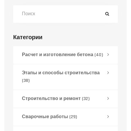
выбору исполнителя и оценке качества
работ. Узнайте, как определить реальную
стоимость услуг сварщика и сэкономить
без потери качества.
Категории
Расчет и изготовление бетона
(40)
Этапы и способы строительства
(38)
Строительство и ремонт
(32)
Сварочные работы
(29)