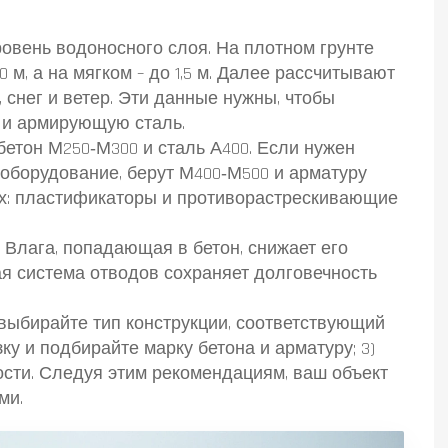
ровень водоносного слоя. На плотном грунте
 м, а на мягком – до 1,5 м. Далее рассчитывают
, снег и ветер. Эти данные нужны, чтобы
) и армирующую сталь.
етон М250‑М300 и сталь А400. Если нужен
оборудование, берут М400‑М500 и арматуру
ках: пластификаторы и противорастрескивающие
 Влага, попадающая в бетон, снижает его
ая система отводов сохраняет долговечность
) выбирайте тип конструкции, соответствующий
зку и подбирайте марку бетона и арматуру; 3)
ости. Следуя этим рекомендациям, ваш объект
ми.