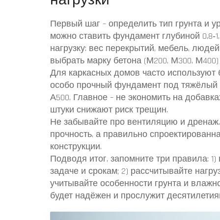
нагрузки
Первый шаг – определить тип грунта и у
можно ставить фундамент глубиной 0,8‑1,0
нагрузку: вес перекрытий, мебель, людей
выбрать марку бетона (М200, М300, М400
Для каркасных домов часто используют б
особо прочный фундамент под тяжёлый 
А500. Главное – не экономить на добав
штуки снижают риск трещин.
Не забывайте про вентиляцию и дренаж.
прочность, а правильно спроектированн
конструкции.
Подводя итог, запомните три правила: 1
задаче и срокам; 2) рассчитывайте нагру
учитывайте особенности грунта и влажн
будет надёжен и прослужит десятилетия