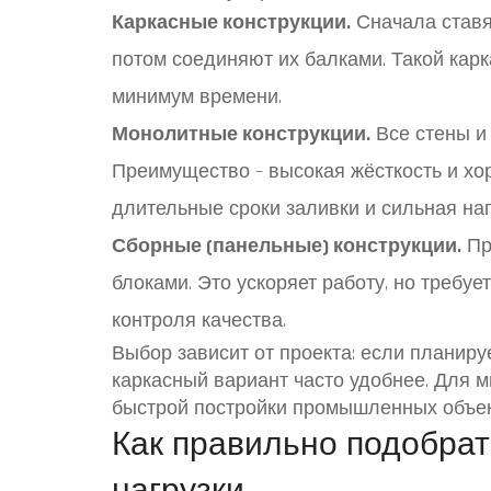
Каркасные конструкции.
Сначала ставя
потом соединяют их балками. Такой кар
минимум времени.
Монолитные конструкции.
Все стены и
Преимущество – высокая жёсткость и хор
длительные сроки заливки и сильная на
Сборные (панельные) конструкции.
Пр
блоками. Это ускоряет работу, но требуе
контроля качества.
Выбор зависит от проекта: если планиру
каркасный вариант часто удобнее. Для м
быстрой постройки промышленных объек
Как правильно подобрат