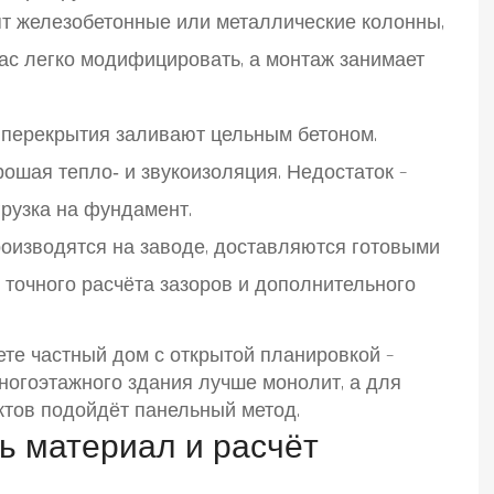
т железобетонные или металлические колонны,
кас легко модифицировать, а монтаж занимает
 перекрытия заливают цельным бетоном.
ошая тепло‑ и звукоизоляция. Недостаток –
грузка на фундамент.
оизводятся на заводе, доставляются готовыми
т точного расчёта зазоров и дополнительного
ете частный дом с открытой планировкой –
ногоэтажного здания лучше монолит, а для
тов подойдёт панельный метод.
ь материал и расчёт