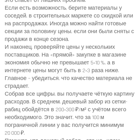
это спасёт от лишних проблем.
Если есть возможность, берите материалы у
соседей, в строительных маркете со скидкой или
на распродажах. Иногда можно найти готовые
секции за половину цены, если они были сняты с
продажи в конце сезона.
И наконец, проверяйте цены у нескольких
поставщиков. На «прямой» закупке в магазине
экономия обычно не превышает 5‑10 %, а в
интернете цены могут быть в 2‑3 раза ниже.
Главное – убедиться, что качество материала не
страдает.
Собрав все цифры, вы получаете чёткую картину
расходов. В среднем, дешевый забор из сетки-
рабиц обойдётся в 200‑300 ₽/м² с учётом всего
необходимого. Это значит, что за 100 м
пограничной линии у вас получится минимум
20 000 ₽.