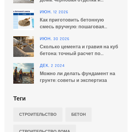
дома: черновая отделка и
инженерия
ИЮН, 12 2026
Как приготовить бетонную
смесь вручную: пошаговая
инструкция, пропорции и
ИЮН, 30 2026
секреты качества
Сколько цемента и гравия на куб
бетона: точный расчет по
маркам
ДЕК, 2 2024
Можно ли делать фундамент на
грунте: советы и экспертиза
Теги
СТРОИТЕЛЬСТВО
БЕТОН
СТРОИТЕЛЬСТВО ДОМА