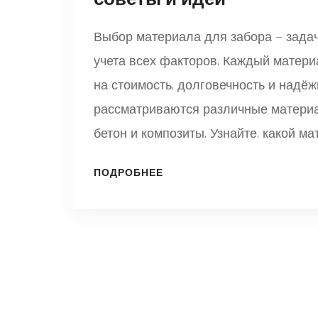
Выбор материала для забора — зада
учета всех факторов. Каждый матер
на стоимость, долговечность и надёж
рассматриваются различные материа
бетон и композиты. Узнайте, какой м
нюансы стоит учесть при его выборе
ПОДРОБНЕЕ
строительству долговечного и эстети