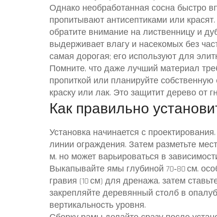
Однако необработанная сосна быстро вп
пропитывают антисептиками или красят.
обратите внимание на лиственницу и ду
выдерживает влагу и насекомых без част
самая дорогая; его используют для элит
Помните, что даже лучший материал тре
пропиткой или планируйте собственную о
краску или лак. Это защитит дерево от г
Как правильно установи
Установка начинается с проектирования. 
линии ограждения. Затем разметьте мест
м, но может варьироваться в зависимост
Выкапывайте ямы глубиной 70‑80 см, осо
гравия (10 см) для дренажа, затем ставь
закрепляйте деревянный столб в опалуб
вертикальность уровня.