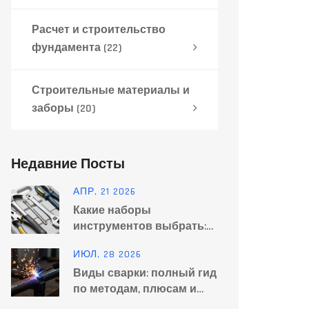
Расчет и строительство
фундамента
(22)
Строительные материалы и
заборы
(20)
Недавние Посты
АПР, 21 2026
Какие наборы
инструментов выбрать:
полный гид по видам и
ИЮЛ, 28 2026
составу
Виды сварки: полный гид
по методам, плюсам и
минусам для дома и