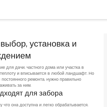
выбор, установка и
ждением
е для дачи, частного дома или участка в
т теплоту и вписывается в любой ландшафт. Но
л постоянного ремонта, нужно правильно
аживать за ним.
дходят для забора
 что она доступна и легко обрабатывается.