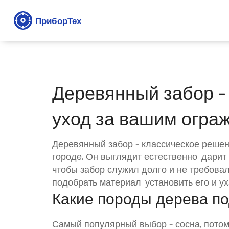
Деревянный забор – 
уход за вашим огра
Деревянный забор – классическое решени
городе. Он выглядит естественно, дари
чтобы забор служил долго и не требова
подобрать материал, установить его и ух
Какие породы дерева по
Самый популярный выбор – сосна, потому