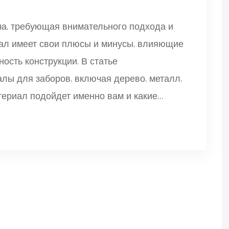
ча, требующая внимательного подхода и
иал имеет свои плюсы и минусы, влияющие
ность конструкции. В статье
лы для заборов, включая дерево, металл,
атериал подойдет именно вам и какие
. Мы поделимся полезными советами по
чного забора.