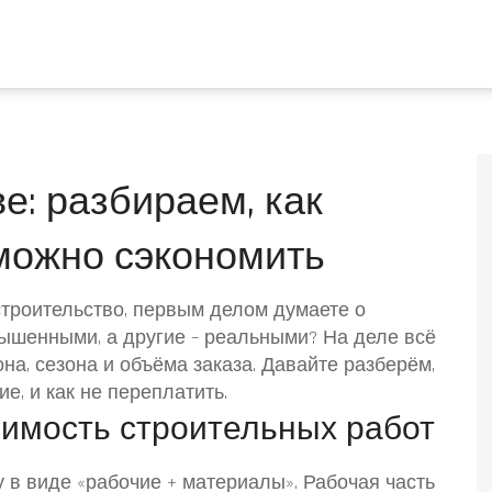
е: разбираем, как
можно сэкономить
троительство, первым делом думаете о
ышенными, а другие – реальными? На деле всё
на, сезона и объёма заказа. Давайте разберём,
е, и как не переплатить.
оимость строительных работ
в виде «рабочие + материалы». Рабочая часть