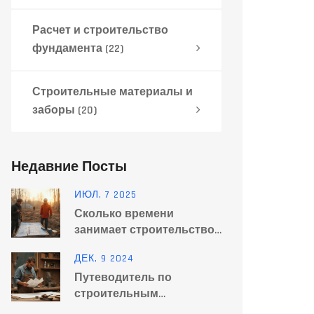
Расчет и строительство
фундамента
(22)
Строительные материалы и
заборы
(20)
Недавние Посты
ИЮЛ, 7 2025
Сколько времени
занимает строительство
фундамента: сроки и
ДЕК, 9 2024
нюансы этапов работ
Путеводитель по
строительным
инструментам для