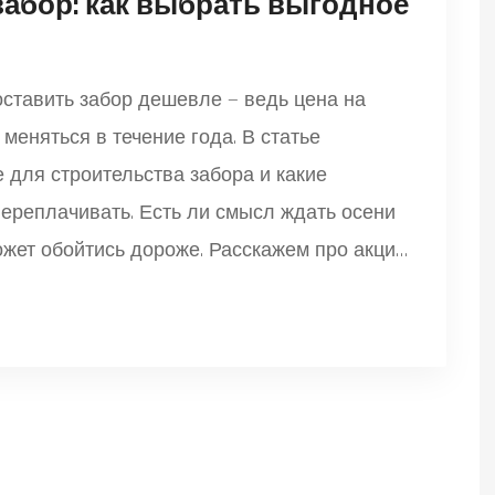
забор: как выбрать выгодное
оставить забор дешевле — ведь цена на
меняться в течение года. В статье
 для строительства забора и какие
переплачивать. Есть ли смысл ждать осени
ожет обойтись дороже. Расскажем про акции,
ктичные советы для экономии. Всё просто,