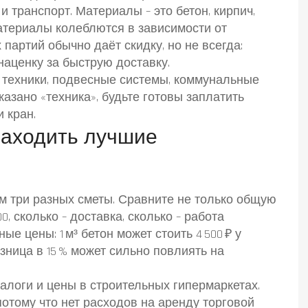
и транспорт. Материалы – это бетон, кирпич,
материалы колеблются в зависимости от
партий обычно даёт скидку, но не всегда:
наценку за быструю доставку.
а техники, подвесные системы, коммунальные
казано «техника», будьте готовы заплатить
 кран.
находить лучшие
м три разных сметы. Сравните не только общую
0, сколько – доставка, сколько – работа
е цены: 1 м³ бетон может стоить 4 500 ₽ у
азница в 15 % может сильно повлиять на
алоги и цены в строительных гипермаркетах.
потому что нет расходов на аренду торговой