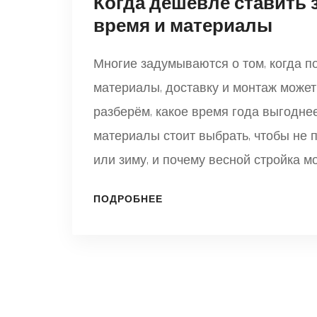
Когда дешевле ставить 
время и материалы
Многие задумываются о том, когда п
материалы, доставку и монтаж может 
разберём, какое время года выгоднее
материалы стоит выбрать, чтобы не 
или зиму, и почему весной стройка м
скрытые расходы, а также дадим пра
ПОДРОБНЕЕ
честно и по делу.