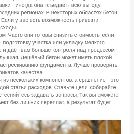
вки – иногда она «съедает» всю выгоду.
оседних регионах. В некоторых областях бетон
. Если у вас есть возможность привезти
асходы.
м. Часто они готовы снизить стоимость, если
, подготовку участка или укладку мелкого
но и даёт вам больше контроля над процессом.
а лучшая. Дешёвый бетон может иметь плохой
растрескиванию фундамента. Лучше проверить
икатов качества.
 из нескольких компонентов, а сравнение – это
дой статьи расходов. Ставьте цели, собирайте
 стесняйтесь задавать вопросы. Так вы сможете
ект без лишних переплат, а результат будет