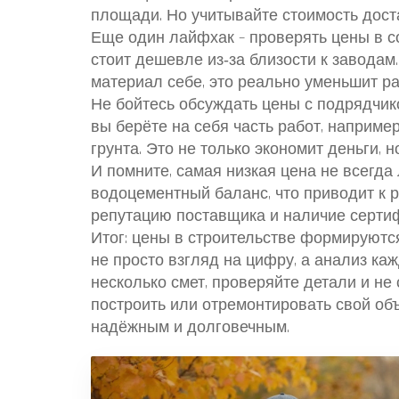
площади. Но учитывайте стоимость доста
Еще один лайфхак – проверять цены в с
стоит дешевле из‑за близости к заводам
материал себе, это реально уменьшит р
Не бойтесь обсуждать цены с подрядчико
вы берёте на себя часть работ, например
грунта. Это не только экономит деньги, 
И помните, самая низкая цена не всегд
водоцементный баланс, что приводит к 
репутацию поставщика и наличие сертиф
Итог: цены в строительстве формируются
не просто взгляд на цифру, а анализ каж
несколько смет, проверяйте детали и не
построить или отремонтировать свой объ
надёжным и долговечным.