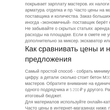
покрывает зарплату мастеров, их налоги 
арматура, отделка и пр. Часто цены на 
поставщика и количества. Заказ больших 
иногда «экономичный» поставщик берёт 
Не забывайте о скрытых статьях: аренд
расходы на площадке. Если в смете не у
дополнительно за миксер, экскаватор или
Как сравнивать цены и 
предложения
Самый простой способ – собрать миниму
цифру, а детали: сколько стоит бетон М30
мастеров. Обратите внимание на единичны
одного подрядчика и 5 200 ₽ у другого. Р
итоговый бюджет.
Для материалов используйте онлайн‑кат
Часто цены в интернет‑магазинах ниже, 