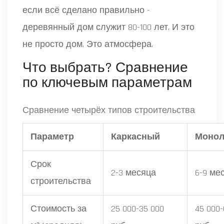
если всё сделано правильно -
деревянный дом служит 80-100 лет. И это
не просто дом. Это атмосфера.
Что выбрать? Сравнение
по ключевым параметрам
Сравнение четырёх типов строительства
Параметр
Каркасный
Монол
Срок
2-3 месяца
6-9 ме
строительства
Стоимость за
25 000-35 000
45 000-