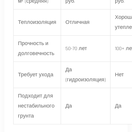
м² (средняя)
руб.
руб.
Хороша
Теплоизоляция
Отличная
утепле
Прочность и
50-70 лет
100+ ле
долговечность
Да
Требует ухода
Нет
(гидроизоляция)
Подходит для
нестабильного
Да
Да
грунта