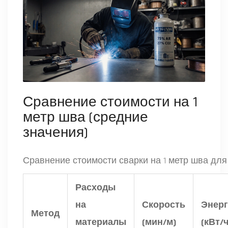
Сравнение стоимости на 1
метр шва (средние
значения)
Сравнение стоимости сварки на 1 метр шва для
Расходы
на
Скорость
Энерг
Метод
материалы
(мин/м)
(кВт/ч