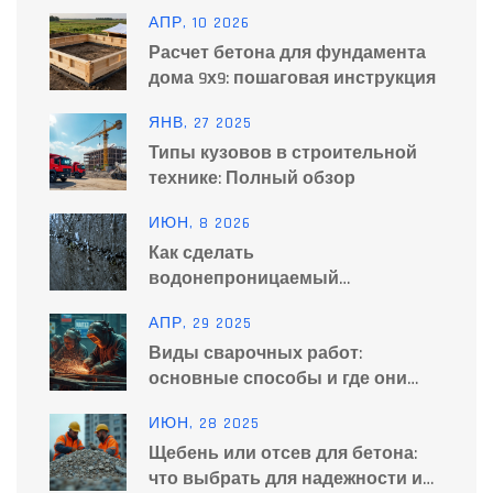
АПР, 10 2026
Расчет бетона для фундамента
дома 9х9: пошаговая инструкция
ЯНВ, 27 2025
Типы кузовов в строительной
технике: Полный обзор
ИЮН, 8 2026
Как сделать
водонепроницаемый
цементный раствор: пошаговая
АПР, 29 2025
инструкция и составы
Виды сварочных работ:
основные способы и где они
применяются
ИЮН, 28 2025
Щебень или отсев для бетона:
что выбрать для надежности и