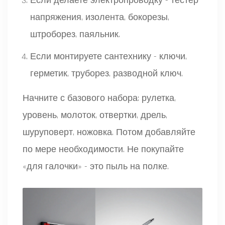
Если делаете электропроводку - тестер
напряжения, изолента, бокорезы,
штроборез, паяльник.
Если монтируете сантехнику - ключи,
герметик, труборез, разводной ключ.
Начните с базового набора: рулетка,
уровень, молоток, отвертки, дрель,
шуруповерт, ножовка. Потом добавляйте
по мере необходимости. Не покупайте
«для галочки» - это пыль на полке.