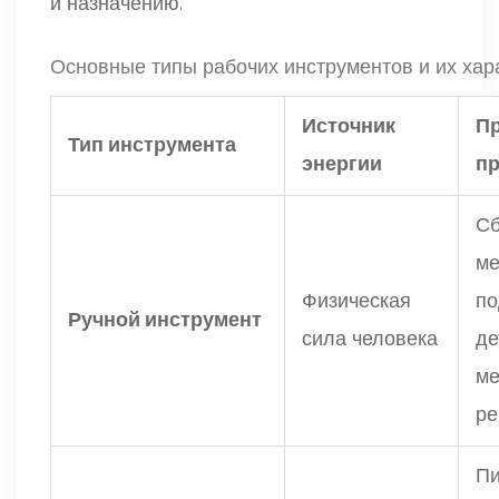
и назначению.
Основные типы рабочих инструментов и их хар
Источник
П
Тип инструмента
энергии
п
Сб
ме
Физическая
по
Ручной инструмент
сила человека
де
ме
ре
Пи