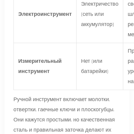
Электричество
св
Электроинструмент
(сеть или
шл
аккумулятор)
ре
ме
Пр
Измерительный
Нет (или
ра
инструмент
батарейки)
ур
на
Ручной инструмент включает молотки,
отвертки, гаечные ключи и плоскогубцы.
Они кажутся простыми, но качественная
сталь и правильная заточка делают их