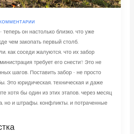
 КОММЕНТАРИИ
- теперь он настолько близко, что уже
жде чем закопать первый столб,
и, как соседи жалуются, что их забор
министрация требует его снести? Это не
ных шагов. Поставить забор - не просто
бы. Это юридическая, техническая и даже
те хотя бы один из этих этапов, через месяц
а, но и штрафы, конфликты, и потраченные
стка