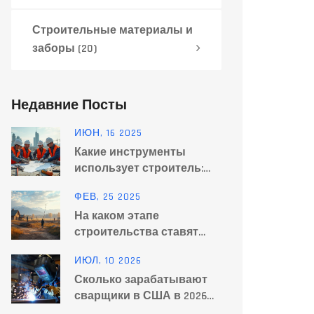
Строительные материалы и
заборы
(20)
Недавние Посты
ИЮН, 16 2025
Какие инструменты
использует строитель:
основные и
ФЕВ, 25 2025
современные решения
На каком этапе
строительства ставят
забор?
ИЮЛ, 10 2026
Сколько зарабатывают
сварщики в США в 2026
году: реальные цифры и