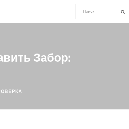
авить Забор:
РОВЕРКА