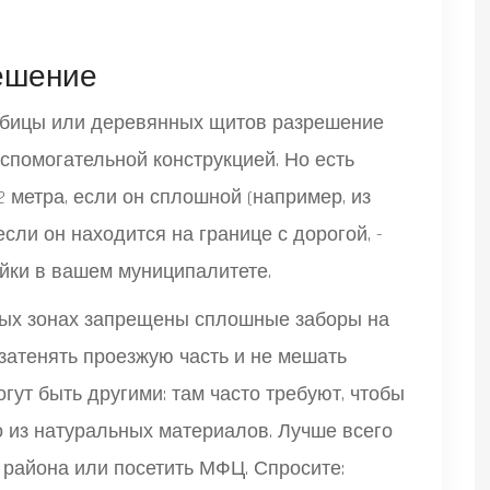
решение
рабицы или деревянных щитов разрешение
вспомогательной конструкцией. Но есть
 метра, если он сплошной (например, из
сли он находится на границе с дорогой, -
ойки в вашем муниципалитете.
илых зонах запрещены сплошные заборы на
 затенять проезжую часть и не мешать
гут быть другими: там часто требуют, чтобы
ко из натуральных материалов. Лучше всего
 района или посетить МФЦ. Спросите: