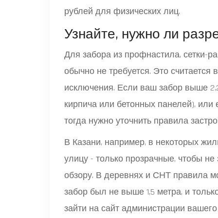
рублей для физических лиц.
Узнайте, нужно ли раз
Для забора из профнастила, сетки-
обычно не требуется. Это считается 
исключения. Если ваш забор выше 2,2
кирпича или бетонных панелей), или е
тогда нужно уточнить правила застр
В Казани, например, в некоторых ж
улицу - только прозрачные, чтобы не
обзору. В деревнях и СНТ правила мо
забор был не выше 1,5 метра, и толь
зайти на сайт администрации вашего