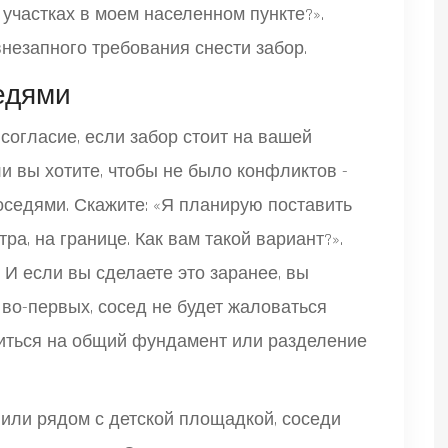
участках в моем населенном пункте?».
внезапного требования снести забор.
едями
согласие, если забор стоит на вашей
и вы хотите, чтобы не было конфликтов -
оседями. Скажите: «Я планирую поставить
тра, на границе. Как вам такой вариант?».
 И если вы сделаете это заранее, вы
во-первых, сосед не будет жаловаться
аситься на общий фундамент или разделение
 или рядом с детской площадкой, соседи