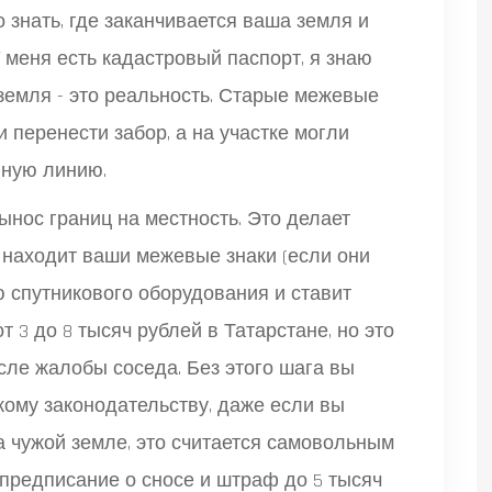
о знать, где заканчивается ваша земля и
 меня есть кадастровый паспорт, я знаю
А земля - это реальность. Старые межевые
и перенести забор, а на участке могли
нную линию.
ынос границ на местность. Это делает
 находит ваши межевые знаки (если они
ю спутникового оборудования и ставит
 3 до 8 тысяч рублей в Татарстане, но это
сле жалобы соседа. Без этого шага вы
кому законодательству, даже если вы
а чужой земле, это считается самовольным
- предписание о сносе и штраф до 5 тысяч