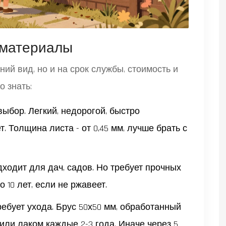
 материалы
ний вид, но и на срок службы, стоимость и
о знать:
ыбор. Легкий, недорогой, быстро
т. Толщина листа - от 0,45 мм, лучше брать с
ходит для дач, садов. Но требует прочных
 10 лет, если не ржавеет.
требует ухода. Брус 50х50 мм, обработанный
или лаком каждые 2-3 года. Иначе через 5