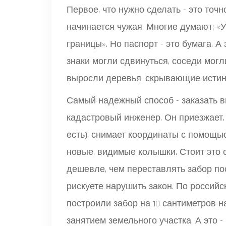
Первое, что нужно сделать - это точн
начинается чужая. Многие думают: «У
границы». Но паспорт - это бумага. 
знаки могли сдвинуться, соседи могл
выросли деревья, скрывающие исти
Самый надежный способ - заказать в
кадастровый инженер. Он приезжает,
есть), снимает координаты с помощь
новые, видимые колышки. Стоит это от
дешевле, чем переставлять забор по
рискуете нарушить закон. По российс
построили забор на 10 сантиметров н
занятием земельного участка. А это 