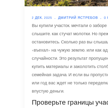
2 ДЕК, 2025
ДМИТРИЙ ЯСТРЕБОВ
0
Вы купили участок, мечтали о заборе 
слышите, как стучат молотки. Но пре
остановитесь. Сколько раз вы слышал
«въехал» на чужую землю, или как ад
случайности. Это результат пропущен
купить материалы и заколотить стол
семейная задача. И если вы пропусти
или год вас ждет не только переделк
впустую деньги.
Проверьте границы уча