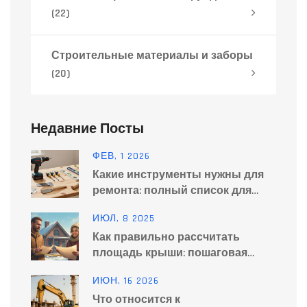
(22)
Строительные материалы и заборы
(20)
Недавние Посты
ФЕВ, 1 2026
Какие инструменты нужны для
ремонта: полный список для
дома и квартиры
ИЮЛ, 8 2025
Как правильно рассчитать
площадь крыши: пошаговая
инструкция и советы
ИЮН, 16 2026
профессионалов
Что относится к