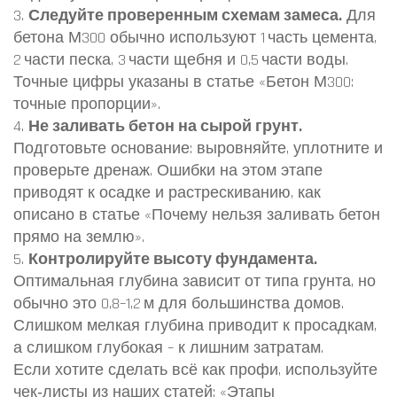
3.
Следуйте проверенным схемам замеса.
Для
бетона М300 обычно используют 1 часть цемента,
2 части песка, 3 части щебня и 0,5 части воды.
Точные цифры указаны в статье «Бетон М300:
точные пропорции».
4.
Не заливать бетон на сырой грунт.
Подготовьте основание: выровняйте, уплотните и
проверьте дренаж. Ошибки на этом этапе
приводят к осадке и растрескиванию, как
описано в статье «Почему нельзя заливать бетон
прямо на землю».
5.
Контролируйте высоту фундамента.
Оптимальная глубина зависит от типа грунта, но
обычно это 0,8–1,2 м для большинства домов.
Слишком мелкая глубина приводит к просадкам,
а слишком глубокая – к лишним затратам.
Если хотите сделать всё как профи, используйте
чек‑листы из наших статей: «Этапы