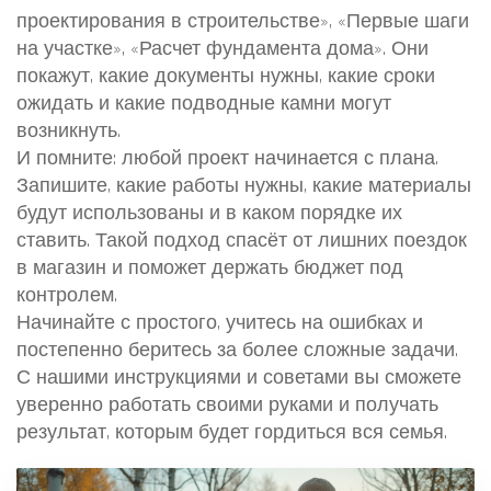
проектирования в строительстве», «Первые шаги
на участке», «Расчет фундамента дома». Они
покажут, какие документы нужны, какие сроки
ожидать и какие подводные камни могут
возникнуть.
И помните: любой проект начинается с плана.
Запишите, какие работы нужны, какие материалы
будут использованы и в каком порядке их
ставить. Такой подход спасёт от лишних поездок
в магазин и поможет держать бюджет под
контролем.
Начинайте с простого, учитесь на ошибках и
постепенно беритесь за более сложные задачи.
С нашими инструкциями и советами вы сможете
уверенно работать своими руками и получать
результат, которым будет гордиться вся семья.